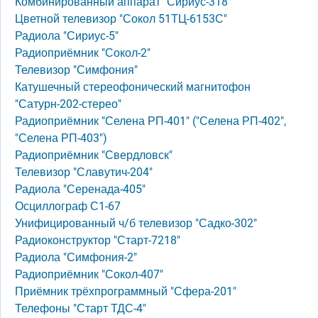
Комбинированный аппарат "Сириус-318"
Цветной телевизор "Сокол 51ТЦ-6153С"
Радиола "Сириус-5"
Радиоприёмник "Сокол-2"
Телевизор "Симфония"
Катушечный стереофонический магнитофон
"Сатурн-202-стерео"
Радиоприёмник "Селена РП-401" ("Селена РП-402",
"Селена РП-403")
Радиоприёмник "Свердловск"
Телевизор "Славутич-204"
Радиола "Серенада-405"
Осциллограф С1-67
Унифицированный ч/б телевизор "Садко-302"
Радиоконструктор "Старт-7218"
Радиола "Симфония-2"
Радиоприёмник "Сокол-407"
Приёмник трёхпрограммный "Сфера-201"
Телефоны "Старт ТДС-4"