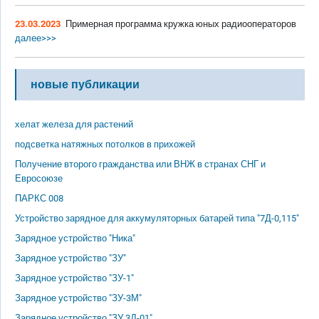
23.03.2023
Примерная программа кружка юных радиооператоров
далее>>>
новые публикации
хелат железа для растений
подсветка натяжных потолков в прихожей
Получение второго гражданства или ВНЖ в странах СНГ и
Евросоюзе
ПАРКС 008
Устройство зарядное для аккумуляторных батарей типа "7Д-0,115"
Зарядное устройство "Ника"
Зарядное устройство "ЗУ"
Зарядное устройство "ЗУ-1"
Зарядное устройство "ЗУ-3М"
Зарядное устройство "ЗУ 3Д-01"