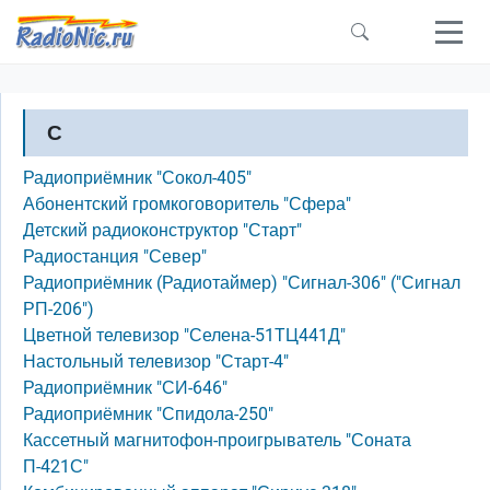
Перейти к основному содержанию
С
Радиоприёмник "Сокол-405"
Абонентский громкоговоритель "Сфера"
Детский радиоконструктор "Старт"
Радиостанция "Север"
Радиоприёмник (Радиотаймер) "Сигнал-306" ("Сигнал
РП-206")
Цветной телевизор "Селена-51TЦ441Д"
Настольный телевизор "Старт-4"
Радиоприёмник "СИ-646"
Радиоприёмник "Спидола-250"
Кассетный магнитофон-проигрыватель "Соната
П-421С"