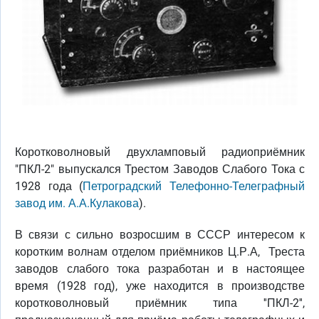
Коротковолновый двухламповый радиоприёмник
"ПКЛ-2" выпускался Трестом Заводов Слабого Тока с
1928 года (
Петроградский Телефонно-Телеграфный
завод им. А.А.Кулакова
).
В связи с сильно возросшим в СССР интересом к
коротким волнам отделом приёмников Ц.Р.А, Треста
заводов слабого тока разработан и в настоящее
время (1928 год), уже находится в производстве
коротковолновый приёмник типа ''ПКЛ-2'',