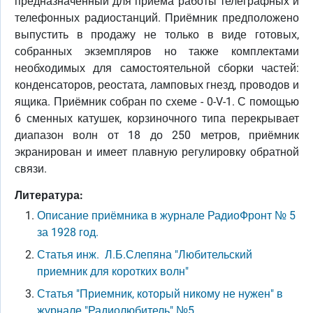
предназначенный для приёма работы телеграфных и
телефонных радиостанций. Приёмник предположено
выпустить в продажу не только в виде готовых,
собранных экземпляров но также комплектами
необходимых для самостоятельной сборки частей:
конденсаторов, реостата, ламповых гнезд, проводов и
ящика. Приёмник собран по схеме - 0-V-1. С помощью
6 сменных катушек, корзиночного типа перекрывает
диапазон волн от 18 до 250 метров, приёмник
экранирован и имеет плавную регулировку обратной
связи.
Литература:
Описание приёмника в журнале РадиоФронт № 5
за 1928 год.
Статья инж. Л.Б.Слепяна "Любительский
приемник для коротких волн"
Статья "Приемник, который никому не нужен" в
журнале "Радиолюбитель" №5