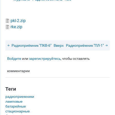
pkl-2.zip
rke.zip
Радиоприёмник "ПКВ-6"
Вверх
Радиоприёмник "ПЛ-1"
Войдите
или
зарегистрируйтесь
, чтобы оставлять
комментарии
Теги
радиоприемники
ламповые
батарейные
стационарные