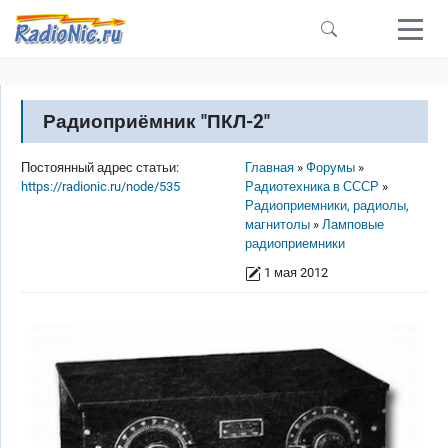
Перейти к основному содержанию
Радиоприёмник "ПКЛ-2"
Строка навигации
Постоянный адрес статьи:
Главная
Форумы
https://radionic.ru/node/535
Радиотехника в СССР
Радиоприемники, радиолы,
магнитолы
Ламповые
радиоприемники
1 мая 2012