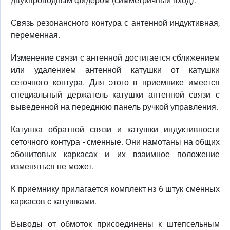
двухпроводным фидером (симметричный вход).
Связь резонансного контура с антенной индуктивная,
переменная.
Изменение связи с антенной достигается сближением
или удалением антенной катушки от катушки
сеточного контура. Для этого в приемнике имеется
специальный держатель катушки антенной связи с
выведенной на переднюю панель ручкой управления.
Катушка обратной связи и катушки индуктивности
сеточного контура - сменные. Они намотаны на общих
эбонитовых каркасах и их взаимное положение
изменяться не может.
К приемнику прилагается комплект нз 6 штук сменных
каркасов с катушками.
Выводы от обмоток присоединены к штепсельным