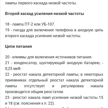
лампы первого каскада низкой частоты.
Второй каскад усиления низкой частоты
18 - лампа ПТ-2 или УБ-107.
19 - гнезда для включения телефона в анодную цепь
второго каскада усиления низкой частоты.
Цепи питания
20 - клеммы для включения источников питания.
21 - конденсатор, шунтирующий анодную батарею, -
0,25 мкФ.
22 - реостат накала детекторной лампы; в некоторых
приемниках отдельный реостат накала детекторной
лампы отсутствует и регулировка накала
производится общим реостатом.
23 - реостат накала ламп усиления низкой частоты 15
и 18 (см. пояснения к п. 22).