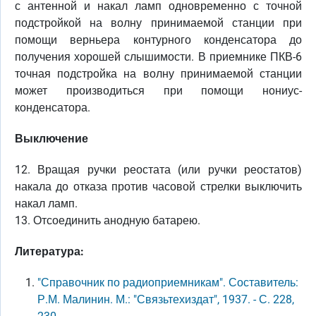
с антенной и накал ламп одновременно с точной
подстройкой на волну принимаемой станции при
помощи верньера контурного конденсатора до
получения хорошей слышимости. В приемнике ПКВ-6
точная подстройка на волну принимаемой станции
может производиться при помощи нониус-
конденсатора.
Выключение
12. Вращая ручки реостата (или ручки реостатов)
накала до отказа против часовой стрелки выключить
накал ламп.
13. Отсоединить анодную батарею.
Литература:
"Справочник по радиоприемникам". Составитель:
Р.М. Малинин. М.: "Связьтехиздат", 1937. - С. 228,