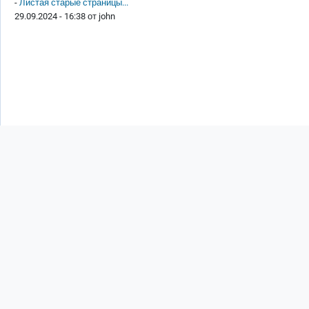
-
Листая старые страницы...
29.09.2024 - 16:38 от
john