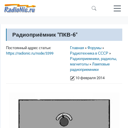
Перейти к основному содержанию
Радиоприёмник "ПКВ-6"
Строка навигации
Постоянный адрес статьи:
Главная
Форумы
https://radionic.ru/node/3399
Радиотехника в СССР
Радиоприемники, радиолы,
магнитолы
Ламповые
радиоприемники
10 февраля 2014