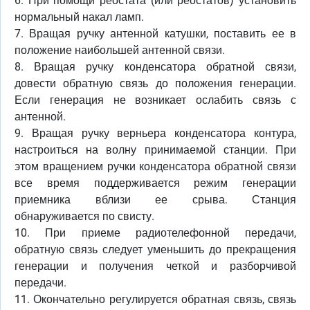
6. При помощи реостата (или реостатов) установить
нормальный накал ламп.
7. Вращая ручку антенной катушки, поставить ее в
положение наибольшей антенной связи.
8. Вращая ручку конденсатора обратной связи,
довести обратную связь до положения генерации.
Если генерация не возникает ослабить связь с
антенной.
9. Вращая ручку верньера конденсатора контура,
настроиться на волну принимаемой станции. При
этом вращением ручки конденсатора обратной связи
все время поддерживается режим генерации
приемника вблизи ее срыва. Станция
обнаруживается по свисту.
10. При приеме радиотелефонной передачи,
обратную связь следует уменьшить до прекращения
генерации и получения четкой и разборчивой
передачи.
11. Окончательно регулируется обратная связь, связь