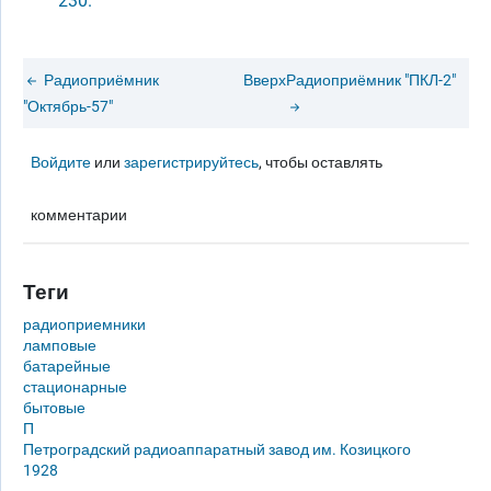
230.
Радиоприёмник
Вверх
Радиоприёмник "ПКЛ-2"
"Октябрь-57"
Войдите
или
зарегистрируйтесь
, чтобы оставлять
комментарии
Теги
радиоприемники
ламповые
батарейные
стационарные
бытовые
П
Петроградский радиоаппаратный завод им. Козицкого
1928