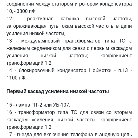
соединении между статором и ротором конденсатора
10, - 3300 пФ.
12 - реактивная катушка высокой частоты,
загораживающая путь токам высокой частоты в цепи
усиления низкой частоты,
13 - междуламповый трансформатор типа ТО с
железным сердечником для связи с первым каскадом
усиления низкой частоты; коэффициент
трансформаций 1:2.
14 - блокировочный конденсатор I обмотки - п.13 -
1100 пФ.
Первый каскад усиленна низкой частоты
15 - лампа ПТ-2 или УБ-107.
16 - трансформатор типа ТО для связи со вторым
каскадом усиления низкой частоты; коэффициент
трансформации 1:2.
17 - гнезда для включения телефона в анодную цепь