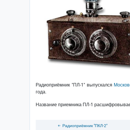
Радиоприёмник "ПЛ-1" выпускался
Москов
года.
Название приемника ПЛ-1 расшифровывает
Радиоприёмник "ПКЛ-2"