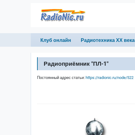
Перейти к основному содержанию
Primary links
Клуб онлайн
Радиотехника ХХ века
Радиоприёмник "ПЛ-1"
Постоянный адрес статьи:
https://radionic.ru/node/522