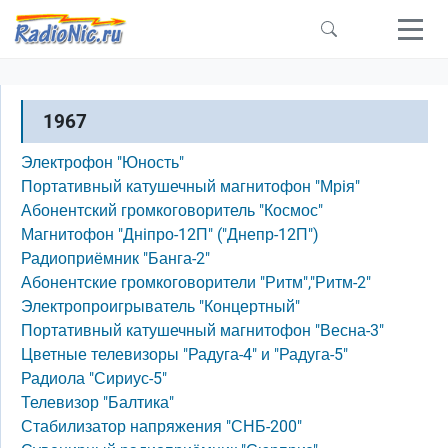
Перейти к основному содержанию
1967
Электрофон "Юность"
Портативный катушечный магнитофон "Мрiя"
Абонентский громкоговоритель "Космос"
Магнитофон "Днiпро-12П" ("Днепр-12П")
Радиоприёмник "Банга-2"
Абонентские громкоговорители "Ритм","Ритм-2"
Электропроигрыватель "Концертный"
Портативный катушечный магнитофон "Весна-3"
Цветные телевизоры "Радуга-4" и "Радуга-5"
Радиола "Сириус-5"
Телевизор "Балтика"
Стабилизатор напряжения "СНБ-200"