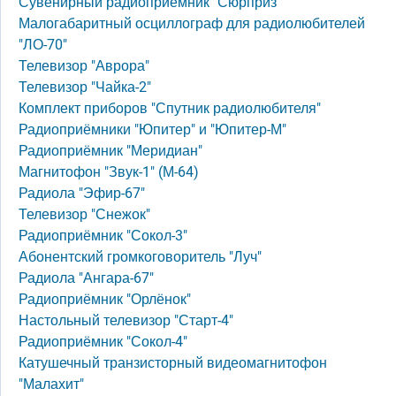
Сувенирный радиоприёмник "Сюрприз"
Малогабаритный осциллограф для радиолюбителей
"ЛО-70"
Телевизор "Аврора"
Телевизор "Чайка-2"
Комплект приборов "Спутник радиолюбителя"
Радиоприёмники "Юпитер" и "Юпитер-М"
Радиоприёмник "Меридиан"
Магнитофон "Звук-1" (М-64)
Радиола "Эфир-67"
Телевизор "Снежок"
Радиоприёмник "Сокол-3"
Абонентский громкоговоритель "Луч"
Радиола "Ангара-67"
Радиоприёмник "Орлёнок"
Настольный телевизор "Старт-4"
Радиоприёмник "Сокол-4"
Катушечный транзисторный видеомагнитофон
"Малахит"