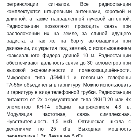
ретрансляции сигналов. Все радиостанции
комплектуются штыревыми антеннами, короткой и
длинной, а также направленной лучевой антенной.
Радиостанции позволяют проводить связь при
расположении их на земле, за спиной идущего
радиста, а так же на борту автомашины при
движении, из укрытия под землей, с использованием
коаксиального фидера длиной 10 м. Радиостанции
обеспечивают дальность связи до 30 километров при
высокой экономичности и помехозащищённости.
Микрофон типа ДЭМШ-1 и головные телефоны
ТА-56м объединены в гарнитуру. Можно использовать
и гарнитуру в виде телефонной трубки. Радиостанции
питаются от 2х аккумуляторов типа 2КНП-20 или 4х
элементов КН-14 общим напряжением 4,8 в.
Модуляция частотная, связь симплексная.
Чувствительность 1,5 мкВ. Оптическая шкала с
делениями по 25 кГц. Выходная мощность
передатчика 1 Вт. Девиация 5 кГц.