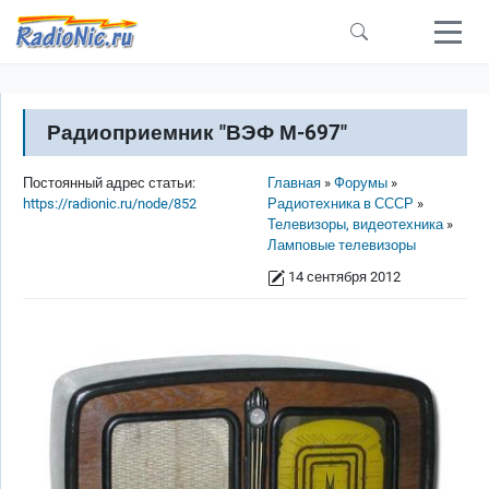
Перейти к основному содержанию
Радиоприемник "ВЭФ М-697"
Строка навигации
Постоянный адрес статьи:
Главная
Форумы
https://radionic.ru/node/852
Радиотехника в СССР
Телевизоры, видеотехника
Ламповые телевизоры
14 сентября 2012