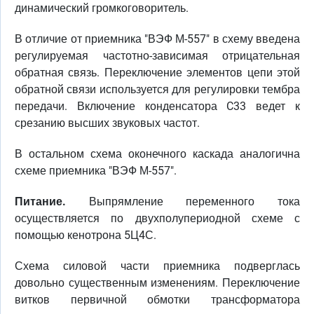
динамический громкоговоритель.
В отличие от приемника "ВЭФ М-557" в схему введена
регулируемая частотно-зависимая отрицательная
обратная связь. Переключение элементов цепи этой
обратной связи используется для регулировки тембра
передачи. Включение конденсатора C33 ведет к
срезанию высших звуковых частот.
В остальном схема оконечного каскада аналогична
схеме приемника "ВЭФ М-557".
Питание.
Выпрямление переменного тока
осуществляется по двухполупериодной схеме с
помощью кенотрона 5Ц4С.
Схема силовой части приемника подверглась
довольно существенным изменениям. Переключение
витков первичной обмотки трансформатора