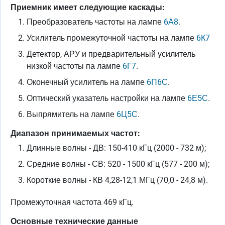
Приемник имеет следующие каскады:
Преобразователь частоты на лампе
6А8
.
Усилитель промежуточной частоты на лампе
6К7
Детектор, АРУ и предварительный усилитель
низкой частоты па лампе
6Г7
.
Оконечный усилитель на лампе
6П6С
.
Оптический указатель настройки на лампе
6Е5С
.
Выпрямитель на лампе
6Ц5С
.
Диапазон принимаемых частот:
Длинные волны - ДВ: 150-410 кГц (2000 - 732 м);
Средние волны - СВ: 520 - 1500 кГц (577 - 200 м);
Короткие волны - КВ 4,28-12,1 МГц (70,0 - 24,8 м).
Промежуточная частота 469 кГц.
Основные технические данные