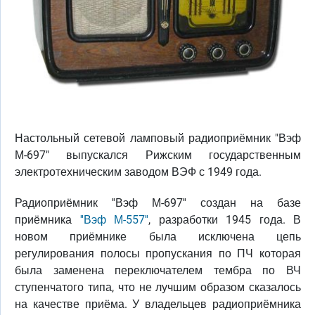
Настольный сетевой ламповый радиоприёмник "Вэф
М-697" выпускался Рижским государственным
электротехническим заводом ВЭФ с 1949 года.
Радиоприёмник ''Вэф М-697'' создан на базе
приёмника
''Вэф М-557''
, разработки 1945 года. В
новом приёмнике была исключена цепь
регулирования полосы пропускания по ПЧ которая
была заменена переключателем тембра по ВЧ
ступенчатого типа, что не лучшим образом сказалось
на качестве приёма. У владельцев радиоприёмника