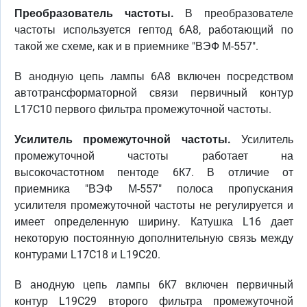
Преобразователь частоты.
В преобразователе
частоты используется гептод 6А8, работающий по
такой же схеме, как и в приемнике "ВЭФ М-557".
В анодную цепь лампы 6А8 включен посредством
автотрансформаторной связи первичный контур
L17C10 первого фильтра промежуточной частоты.
Усилитель промежуточной частоты.
Усилитель
промежуточной частоты работает на
высокочастотном пентоде 6К7. В отличие от
приемника "ВЭФ М-557" полоса пропускания
усилителя промежуточной частоты не регулируется и
имеет определенную ширину. Катушка L16 дает
некоторую постоянную дополнительную связь между
контурами L17C18 и L19C20.
В анодную цепь лампы 6К7 включен первичный
контур L19C29 второго фильтра промежуточной