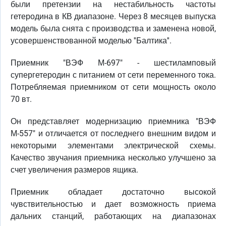
были претензии на нестабильность частоты
гетеродина в КВ диапазоне. Через 8 месяцев выпуска
модель была снята с производства и заменена новой,
усовершенствованной моделью ''Балтика''.
Приемник "ВЭФ М-697" - шестиламповый
супергетеродин с питанием от сети переменного тока.
Потребляемая приемником от сети мощность около
70 вт.
Он представляет модернизацию приемника "ВЭФ
М-557" и отличается от последнего внешним видом и
некоторыми элементами электрической схемы.
Качество звучания приемника несколько улучшено за
счет увеличения размеров ящика.
Приемник обладает достаточно высокой
чувствительностью и дает возможность приема
дальних станций, работающих на диапазонах