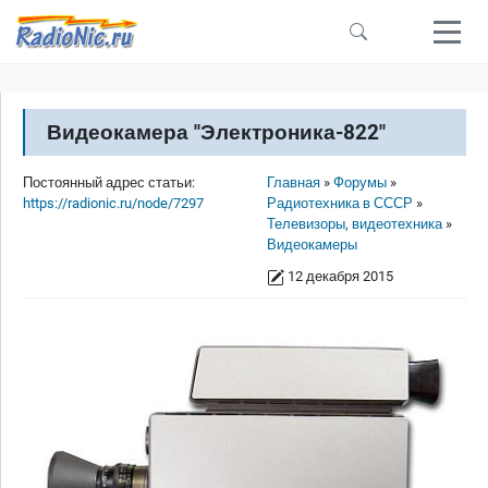
Перейти к основному содержанию
Видеокамера "Электроника-822"
Строка навигации
Постоянный адрес статьи:
Главная
Форумы
https://radionic.ru/node/7297
Радиотехника в СССР
Телевизоры, видеотехника
Видеокамеры
12 декабря 2015