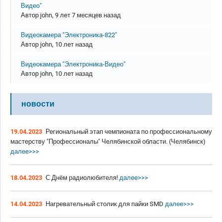
Видео"
Автор
john
, 9 лет 7 месяцев назад
Обычная тема
Видеокамера "Электроника-822"
Автор
john
, 10 лет назад
Обычная тема
Видеокамера "Электроника-Видео"
Автор
john
, 10 лет назад
новости
19.04.2023
Региональный этап чемпионата по профессиональному
мастерству "Профессионалы" Челябинской области. (Челябинск)
далее>>>
18.04.2023
С Днём радиолюбителя!
далее>>>
14.04.2023
Нагревательный столик для пайки SMD
далее>>>