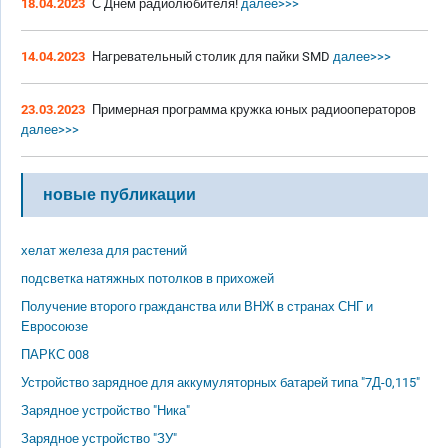
18.04.2023
С Днём радиолюбителя!
далее>>>
14.04.2023
Нагревательный столик для пайки SMD
далее>>>
23.03.2023
Примерная программа кружка юных радиооператоров
далее>>>
новые публикации
хелат железа для растений
подсветка натяжных потолков в прихожей
Получение второго гражданства или ВНЖ в странах СНГ и
Евросоюзе
ПАРКС 008
Устройство зарядное для аккумуляторных батарей типа "7Д-0,115"
Зарядное устройство "Ника"
Зарядное устройство "ЗУ"