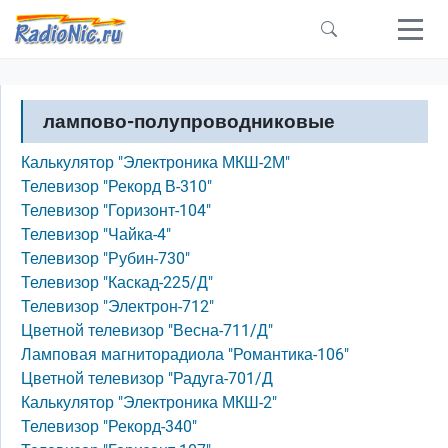
Перейти к основному содержанию
лампово-полупроводниковые
Калькулятор "Электроника МКШ-2М"
Телевизор "Рекорд В-310"
Телевизор "Горизонт-104"
Телевизор "Чайка-4"
Телевизор "Рубин-730"
Телевизор "Каскад-225/Д"
Телевизор "Электрон-712"
Цветной телевизор "Весна-711/Д"
Ламповая магниторадиола "Романтика-106"
Цветной телевизор "Радуга-701/Д
Калькулятор "Электроника МКШ-2"
Телевизор "Рекорд-340"