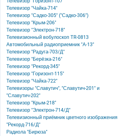
Телевизор "Горизонт-107"
Телевизор "Чайка-714"
Телевизор "Садко-305" ("Садко-306")
Телевизор "Крым-206"
Телевизор "Электрон-718"
Телевизионный вобулоскоп TR-0813
Автомобильный радиоприемник "А-13"
Телевизор "Радуга-703/Д"
Телевизор "Берёзка-216"
Телевизор "Рекорд-345"
Телевизор "Горизонт-115"
Телевизор "Чайка-722"
Телевизоры "Славутич", "Славутич-201" и
"Славутич-202"
Телевизор "Крым-218"
Телевизор "Электрон-714/Д"
Телевизионный приёмник цветного изображения
"Рекорд-716/Д"
Радиола "Бирюза"