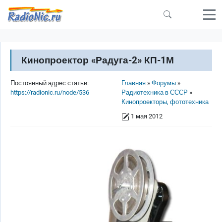
Перейти к основному содержанию
Кинопроектор «Радуга-2» КП-1М
Строка навигации
Постоянный адрес статьи:
Главная
Форумы
https://radionic.ru/node/536
Радиотехника в СССР
Кинопроекторы, фототехника
1 мая 2012