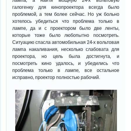
лампа, а найти мощную 24-х вольтовую
галогенку для кинопроектора всегда было
проблемой, а тем более сейчас. Но уж больно
хотелось убедиться что проблема только в
лампе, да и с проектором было две ленты,
которые тоже было любопытно посмотреть.
Ситуацию спасла автомобильная 24-х вольтовая
лампа накаливания, несколько слабовата для
проектора, но цель была достигнута, и
посмотреть кино удалось, и убедились что
проблема только в лампе, все остальное
исправно, проектор полностью рабочий.