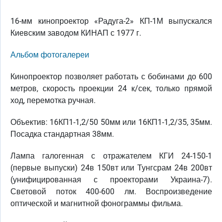
16-мм кинопроектор «Радуга-2» КП-1М выпускался
Киевским заводом КИНАП с 1977 г.
Альбом фотогалереи
Кинопроектор позволяет работать с бобинами до 600
метров, скорость проекции 24 к/сек, только прямой
ход, перемотка ручная.
Объектив: 16КП1-1,2/50 50мм или 16КП1-1,2/35, 35мм.
Посадка стандартная 38мм.
Лампа галогенная с отражателем КГИ 24-150-1
(первые выпуски) 24в 150вт или Тунгсрам 24в 200вт
(унифицированная с проекторами Украина-7).
Световой поток 400-600 лм. Воспроизведение
оптической и магнитной фонограммы фильма.