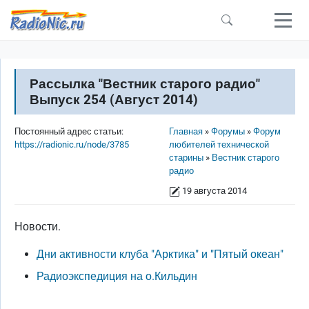
Перейти к основному содержанию
Рассылка "Вестник старого радио"
Выпуск 254 (Август 2014)
Строка навигации
Постоянный адрес статьи:
Главная
Форумы
Форум
https://radionic.ru/node/3785
любителей технической
старины
Вестник старого
радио
19 августа 2014
Новости.
Дни активности клуба "Арктика" и "Пятый океан"
Радиоэкспедиция на о.Кильдин