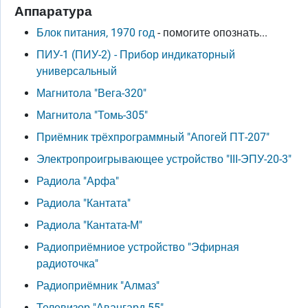
Аппаратура
Блок питания, 1970 год
- помогите опознать...
ПИУ-1 (ПИУ-2) - Прибор индикаторный
универсальный
Магнитола "Вега-320"
Магнитола "Томь-305"
Приёмник трёхпрограммный "Апогей ПТ-207"
Электропроигрывающее устройство "III-ЭПУ-20-3"
Радиола "Арфа"
Радиола "Кантата"
Радиола "Кантата-М"
Радиоприёмниое устройство "Эфирная
радиоточка"
Радиоприёмник "Алмаз"
Телевизор "Авангард-55"