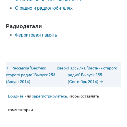
О радио и радиолюбителях
Радиодетали
Ферритовая память
Рассылка "Вестник
Вверх
Рассылка "Вестник старого
старого радио" Выпуск 253
радио" Выпуск 255
(Август 2014)
(Сентябрь 2014)
Войдите
или
зарегистрируйтесь
, чтобы оставлять
комментарии