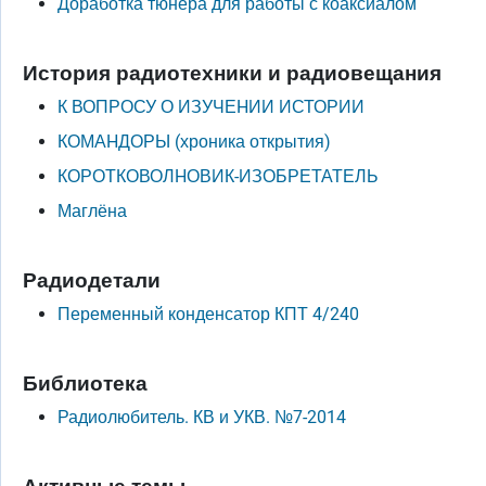
Доработка тюнера для работы с коаксиалом
История радиотехники и радиовещания
К ВОПРОСУ О ИЗУЧЕHИИ ИСТОРИИ
КОМАHДОРЫ (хроника открытия)
КОРОТКОВОЛHОВИК-ИЗОБРЕТАТЕЛЬ
Маглёна
Радиодетали
Переменный конденсатор КПТ 4/240
Библиотека
Радиолюбитель. КВ и УКВ. №7-2014