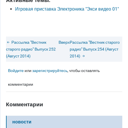
Активные темы.
Игровая приставка Электроника "Экси видео 01"
Рассылка "Вестник
Вверх
Рассылка "Вестник старого
старого радио" Выпуск 252
радио" Выпуск 254 (Август
(Август 2014)
2014)
Войдите
или
зарегистрируйтесь
, чтобы оставлять
комментарии
Комментарии
новости