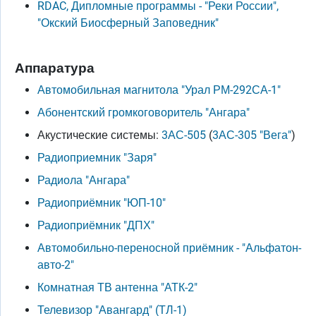
RDAC, Дипломные программы - "Реки России",
"Окский Биосферный Заповедник"
Аппаратура
Автомобильная магнитола "Урал РМ-292СА-1"
Абонентский громкоговоритель "Ангара"
Акустические системы:
3АС-505
(
3АС-305 "Вега"
)
Радиоприемник "Заря"
Радиола "Ангара"
Радиоприёмник "ЮП-10"
Радиоприёмник "ДПХ"
Автомобильно-переносной приёмник - "Альфатон-
авто-2"
Комнатная ТВ антенна "АТК-2"
Телевизор "Авангард" (ТЛ-1)