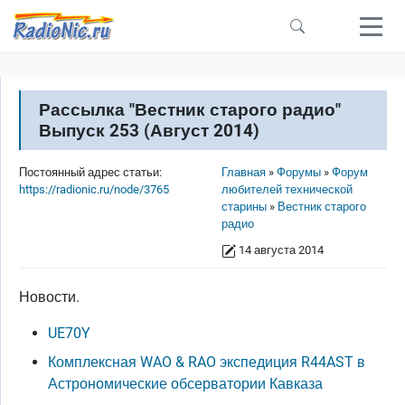
Перейти к основному содержанию
Рассылка "Вестник старого радио"
Выпуск 253 (Август 2014)
Строка навигации
Постоянный адрес статьи:
Главная
Форумы
Форум
https://radionic.ru/node/3765
любителей технической
старины
Вестник старого
радио
14 августа 2014
Новости.
UE70Y
Комплексная WAO & RAO экспедиция R44AST в
Астрономические обсерватории Кавказа