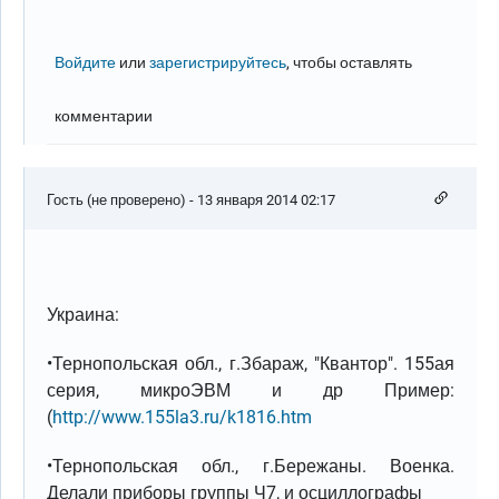
Войдите
или
зарегистрируйтесь
, чтобы оставлять
комментарии
Гость (не проверено)
- 13 января 2014 02:17
Украина:
•Тернопольская обл., г.Збараж, "Квантор". 155ая
серия, микроЭВМ и др Пример:
(
http://www.155la3.ru/k1816.htm
•Тернопольская обл., г.Бережаны. Военка.
Делали приборы группы Ч7, и осциллографы