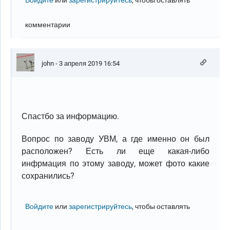
Войдите
или
зарегистрируйтесь
, чтобы оставлять
комментарии
john
- 3 апреля 2019 16:54
Спастбо за информацию.
Вопрос по заводу УВМ, а где именно он был
расположен? Есть ли еще какая-либо
инфрмация по этому заводу, может фото какие
сохранились?
Войдите
или
зарегистрируйтесь
, чтобы оставлять