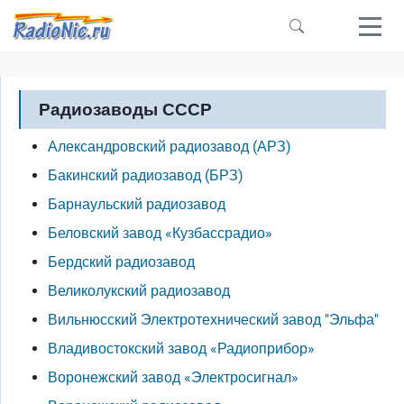
Перейти к основному содержанию
Радиозаводы СССР
Александровский радиозавод (АРЗ)
Бакинский радиозавод (БРЗ)
Барнаульский радиозавод
Беловский завод «Кузбассрадио»
Бердский радиозавод
Великолукский радиозавод
Вильнюсский Электротехнический завод "Эльфа"
Владивостокский завод «Радиоприбор»
Воронежский завод «Электросигнал»