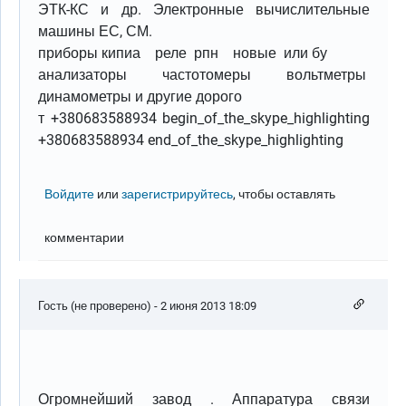
ЭТК-КС и др. Электронные вычислительные
машины ЕС, СМ.
приборы кипиа реле рпн новые или бу
анализаторы частотомеры вольтметры
динамометры и другие дорого
т +380683588934 begin_of_the_skype_highlighting
+380683588934 end_of_the_skype_highlighting
Войдите
или
зарегистрируйтесь
, чтобы оставлять
комментарии
Гость (не проверено)
- 2 июня 2013 18:09
Огромнейший завод . Аппаратура связи