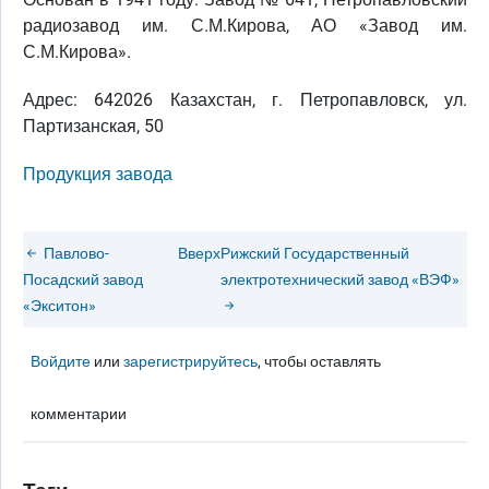
радиозавод им. С.М.Кирова, АО «Завод им.
С.М.Кирова».
Адрес: 642026 Казахстан, г. Петропавловск, ул.
Партизанская, 50
Продукция завода
Павлово-
Вверх
Рижский Государственный
Посадский завод
электротехнический завод «ВЭФ»
«Экситон»
Войдите
или
зарегистрируйтесь
, чтобы оставлять
комментарии