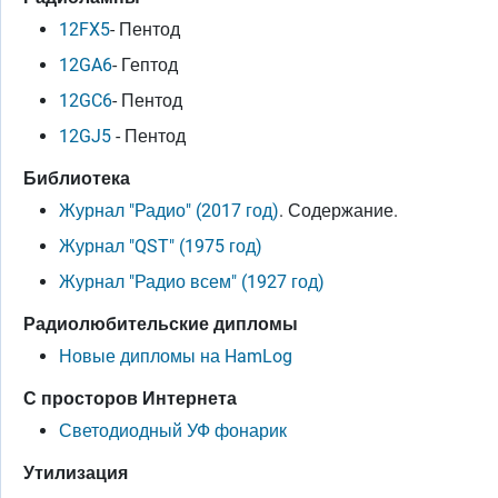
12FX5
- Пентод
12GA6
- Гептод
12GC6
- Пентод
12GJ5
- Пентод
Библиотека
Журнал "Радио" (2017 год)
. Содержание.
Журнал "QST" (1975 год)
Журнал "Радио всем" (1927 год)
Радиолюбительские дипломы
Новые дипломы на HamLog
С просторов Интернета
Светодиодный УФ фонарик
Утилизация