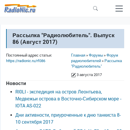
Перейти к основному содержанию
Рассылка "Радиолюбитель". Выпуск
86 (Август 2017)
Строка навигации
Постоянный адрес статьи:
Главная
Форумы
Форум
https://radionic.ru/rf086
радиолюбителей
Рассылка
"Радиолюбитель"
3 августа 2017
Новости
RI0LI - экспедиция на остров Леонтьева,
Медвежьи острова в Восточно-Сибирском море -
IOTA AS-022
Дни активности, приуроченные к дню танкиста 8-
10 сентября 2017