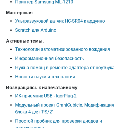
Принтер Samsung ML-1210
Мастерская
Ультразвуковой датчик HC-SR04 к ардуино
Scratch для Arduino
Активные темы.
Технологии автоматизированного вождения
Информационная безопасность
Нужна помощ в ремонте адаптера от ноутбука
Новости науки и технологии
Возвращаясь к напечатанному
ИК-приемник USB - IgorPlug-2
Модульный проект GraniCubicle. Модификация
блока 4 для 'PS/2'
Простой пробник для проверки диодов и
транзисторов