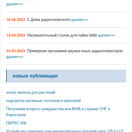
далее>>>
18.04.2023
С Днём радиолюбителя!
далее>>>
14.04.2023
Нагревательный столик для пайки SMD
далее>>>
23.03.2023
Примерная программа кружка юных радиооператоров
далее>>>
новые публикации
хелат железа для растений
подсветка натяжных потолков в прихожей
Получение второго гражданства или ВНЖ в странах СНГ и
Евросоюзе
ПАРКС 008
Устройство зарядное для аккумуляторных батарей типа "7Д-0,115"