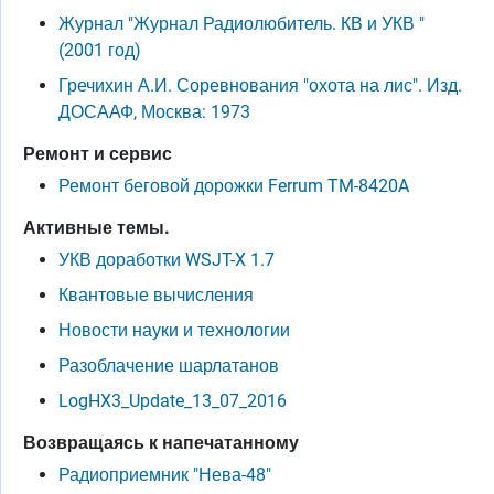
Журнал "Журнал Радиолюбитель. КВ и УКВ "
(2001 год)
Гречихин А.И. Соревнования "охота на лис". Изд.
ДОСААФ, Москва: 1973
Ремонт и сервис
Ремонт беговой дорожки Ferrum TM-8420A
Активные темы.
УКВ доработки WSJT-X 1.7
Квантовые вычисления
Новости науки и технологии
Разоблачение шарлатанов
LogHX3_Update_13_07_2016
Возвращаясь к напечатанному
Радиоприемник "Нева-48"