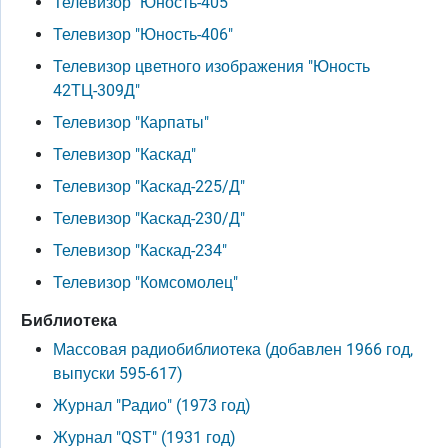
Телевизор "Юность-405"
Телевизор "Юность-406"
Телевизор цветного изображения "Юность
42ТЦ-309Д"
Телевизор "Карпаты"
Телевизор "Каскад"
Телевизор "Каскад-225/Д"
Телевизор "Каскад-230/Д"
Телевизор "Каскад-234"
Телевизор "Комсомолец"
Библиотека
Массовая радиобиблиотека (добавлен 1966 год,
выпуски 595-617)
Журнал "Радио" (1973 год)
Журнал "QST" (1931 год)