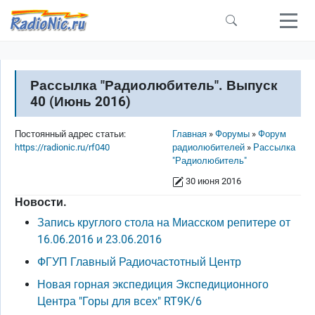
Перейти к основному содержанию
Рассылка "Радиолюбитель". Выпуск
40 (Июнь 2016)
Строка навигации
Постоянный адрес статьи:
Главная
Форумы
Форум
https://radionic.ru/rf040
радиолюбителей
Рассылка
"Радиолюбитель"
30 июня 2016
Новости.
Запись круглого стола на Миасском репитере от
16.06.2016 и 23.06.2016
ФГУП Главный Радиочастотный Центр
Новая горная экспедиция Экспедиционного
Центра "Горы для всех" RT9K/6