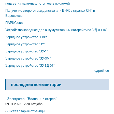
подсветка натяжных потолков в прихожей
Получение второго гражданства или ВНЖ в странах СНГ и
Евросоюзе
ПАРКС 008
Устройство зарядное для аккумуляторных батарей типа "7Д-0,115"
Зарядное устройство "Ника"
Зарядное устройство "ЗУ"
Зарядное устройство "ЗУ-1"
Зарядное устройство "ЗУ-3М"
Зарядное устройство "ЗУ 3Д-01"
подробнее
последние комментарии
-
Электрофон "Волна-307-стерео"
09.01.2025 - 22:00 от
john
-
Листая старые страницы...