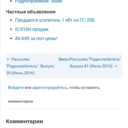
Радиоприемник "Маяк"
Частные объявления
Продается усилитель 1 кВт на ГС-35Б
IC-910H продам.
AV-640 за пол цены!
Рассылка
Вверх
Рассылка "Радиолюбитель".
"Радиолюбитель". Выпуск
Выпуск 41 (Июль 2016)
39 (Июнь 2016)
Войдите
или
зарегистрируйтесь
, чтобы оставлять
комментарии
Комментарии