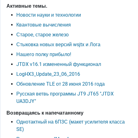
Активные темы.
Новости науки и технологии
Квантовые вычисления
Старое, старое железо
Стыковка новых версий wsjtx и Лога
Нашего полку прибыло!
JTDX v16.1 измененный функционал
LogHX3_Update_23_06_2016
Обновление TLE от 28 июня 2016 года
Русская ветвь программы JT9 JT65 "JTDX
UA3DJY"
Возвращаясь к напечатанному
Однотактный на 6П3С (макет усилителя класса
SE)