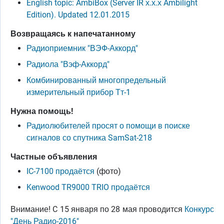
English topic: AmbiBox (Server IR х.х.х Ambilight
Edition). Updated 12.01.2015
Возвращаясь к напечатанному
Радиоприемник "ВЭФ-Аккорд"
Радиола "Вэф-Аккорд"
Комбинированный многопредельный
измерительный прибор Тт-1
Нужна помощь!
Радиолюбителей просят о помощи в поиске
сигналов со спутника SamSat-218
Частные объявления
IC-7100 продаётся
(фото)
Kenwood TR9000 TRIO продаётся
Внимание! C 15 января по 28 мая проводится
Конкурс
"День Радио-2016"