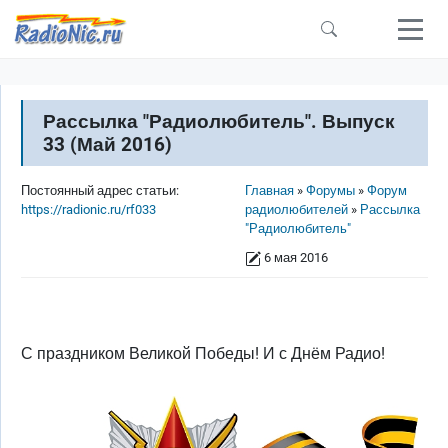
Перейти к основному содержанию
Рассылка "Радиолюбитель". Выпуск
33 (Май 2016)
Строка навигации
Постоянный адрес статьи:
Главная
Форумы
Форум
https://radionic.ru/rf033
радиолюбителей
Рассылка
"Радиолюбитель"
6 мая 2016
С праздником Великой Победы! И с Днём Радио!