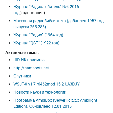
Журнал "Радиолюбитель" №4 2016
год
(содержание)
Массовая радиобиблиотека (добавлен 1957 год,
выпуски 265-286)
Журнал "Радио" (1964 год)
Журнал "QST" (1922 год)
Активные темы.
HID ИК приемник
http://hamspots.net
Спутники
WSJT-X v1,7 r6462mod 15.2 UA3DJY
Новости науки и технологии
Программа AmbiBox (Server IR х.х.х Ambilight
Edition). Обновлено 12.01.2015