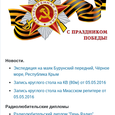
Новости.
Экспедиция на маяк Бурунский передний, Чёрное
море, Республика Крым
Запись круглого стола на КВ (80м) от 05.05.2016
Запись круглого стола на Миасском репитере от
05.05.2016
Радиолюбительские дипломы
Радиолюбительский диплом "Dень Rадио"