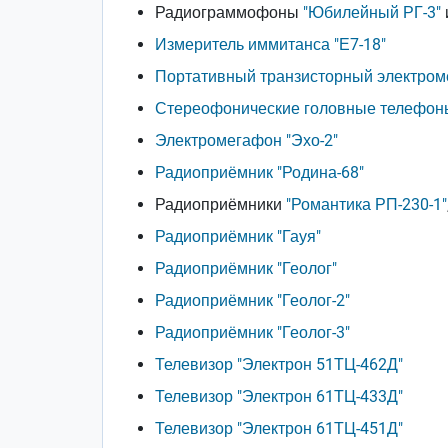
Радиограммофоны
"Юбилейный РГ-3"
Измеритель иммитанса "Е7-18"
Портативный транзисторный электром
Стереофонические головные телефоны
Электромегафон "Эхо-2"
Радиоприёмник "Родина-68"
Радиоприёмники
"Романтика РП-230-1"
Радиоприёмник "Гауя"
Радиоприёмник "Геолог"
Радиоприёмник "Геолог-2"
Радиоприёмник "Геолог-3"
Телевизор "Электрон 51ТЦ-462Д"
Телевизор "Электрон 61ТЦ-433Д"
Телевизор "Электрон 61ТЦ-451Д"