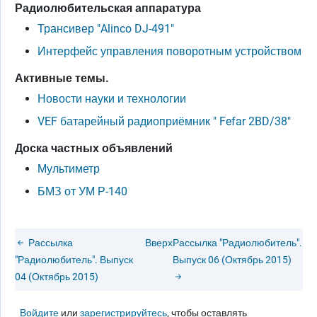
Радиолюбительская аппаратура
Трансивер "Alinco DJ-491"
Интерфейс управления поворотным устройством
Активные темы.
Новости науки и технологии
VEF батарейный радиоприёмник " Fefar 2BD/38"
Доска частных объявлений
Мультиметр
БМЗ от УМ Р-140
Рассылка
Вверх
Рассылка "Радиолюбитель".
"Радиолюбитель". Выпуск
Выпуск 06 (Октябрь 2015)
04 (Октябрь 2015)
Войдите
или
зарегистрируйтесь
, чтобы оставлять