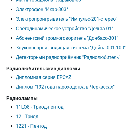
Электрофон "Икар-303"
Электропроигрыватель "Импульс-201-стерео"
Светодинамическое устройство "Дельта-01"
Абонентский громкоговоритель "Донбасс-301"
Звуковоспроизводящая система "Дойна-001-100"
Детекторный радиоприёмник "Радиолюбитель"
Радиолюбительские дипломы
Дипломная серия EPCAZ
Диплом "192 года пароходства в Черкассах"
Радиолампы
11LQ8 - Триод-пентод
12 - Триод
1221 - Пентод