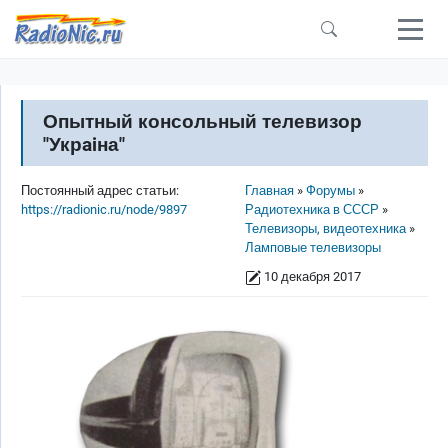
Перейти к основному содержанию
Опытный консольный телевизор
"Укрaiна"
Строка навигации
Постоянный адрес статьи:
Главная
Форумы
https://radionic.ru/node/9897
Радиотехника в СССР
Телевизоры, видеотехника
Ламповые телевизоры
10 декабря 2017