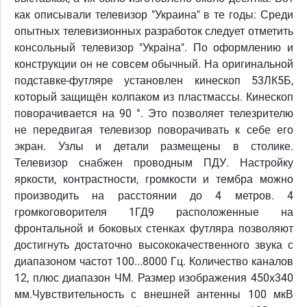
как описывали телевизор "Украина" в те годы: Среди
опытных телевизионных разработок следует отметить
консольный телевизор "Украiна". По оформлению и
конструкции он не совсем обычный. На оригинальной
подставке-футляре установлен кинескоп 53ЛК5Б,
который защищён колпаком из пластмассы. Кинескоп
поворачивается на 90 °. Это позволяет телезрителю
не передвигая телевизор поворачивать к себе его
экран. Узлы и детали размещены в столике.
Телевизор снабжен проводным ПДУ. Настройку
яркости, контрастности, громкости и тембра можно
производить на расстоянии до 4 метров. 4
громкоговорителя 1ГД9 расположенные на
фронтальной и боковых стенках футляра позволяют
достигнуть достаточно высококачественного звука с
диапазоном частот 100...8000 Гц. Количество каналов
12, плюс диапазон ЧМ. Размер изображения 450х340
мм.Чувствительность с внешней антенны 100 мкВ