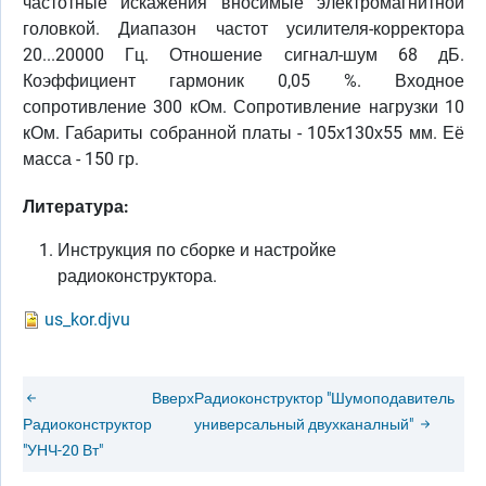
частотные искажения вносимые электромагнитной
головкой. Диапазон частот усилителя-корректора
20...20000 Гц. Отношение сигнал-шум 68 дБ.
Коэффициент гармоник 0,05 %. Входное
сопротивление 300 кОм. Сопротивление нагрузки 10
кОм. Габариты собранной платы - 105х130х55 мм. Её
масса - 150 гр.
Литература:
Инструкция по сборке и настройке
радиоконструктора.
us_kor.djvu
Вверх
Радиоконструктор "Шумоподавитель
Радиоконструктор
универсальный двухканалный"
"УНЧ-20 Вт"