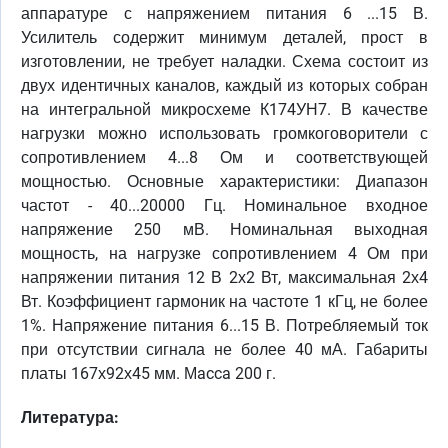
аппаратуре с напряжением питания 6 ...15 В.
Усилитель содержит минимум деталей, прост в
изготовлении, не требует наладки. Схема состоит из
двух идентичных каналов, каждый из которых собран
на интегральной микросхеме К174УН7. В качестве
нагрузки можно использовать громкоговорители с
сопротивлением 4...8 Ом и соответствующей
мощностью. Основные характеристики: Диапазон
частот - 40...20000 Гц. Номинальное входное
напряжение 250 мВ. Номинальная выходная
мощность, на нагрузке сопротивлением 4 Ом при
напряжении питания 12 В 2х2 Вт, максимальная 2х4
Вт. Коэффициент гармоник на частоте 1 кГц, не более
1%. Напряжение питания 6...15 В. Потребляемый ток
при отсутствии сигнала не более 40 мА. Габариты
платы 167х92х45 мм. Мacca 200 г.
Литература: