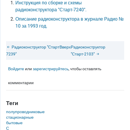
Инструкция по сборке и схемы
радиоконструктора "Старт-7240".
Описание радиоконструктора в журнале Радио №
10 за 1993 год.
Радиоконструктор "Старт
Вверх
Радиоконструктор
7239"
"Старт-2103"
Войдите
или
зарегистрируйтесь
, чтобы оставлять
комментарии
Теги
полупроводниковые
стационарные
бытовые
С