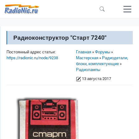
Перейти к основному содержанию
Радиоконструктор "Старт 7240"
Строка навигации
Постоянный адрес статьи:
Главная
Форумы
https://radionic.ru/node/9238
Мастерская
Радиодетали,
блоки, комплектующие
Радиолампы
13 августа 2017