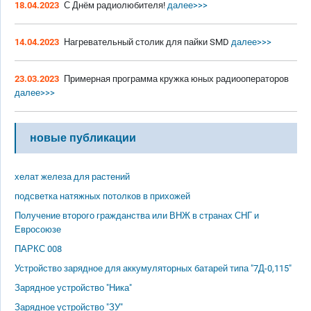
18.04.2023
С Днём радиолюбителя!
далее>>>
14.04.2023
Нагревательный столик для пайки SMD
далее>>>
23.03.2023
Примерная программа кружка юных радиооператоров
далее>>>
новые публикации
хелат железа для растений
подсветка натяжных потолков в прихожей
Получение второго гражданства или ВНЖ в странах СНГ и
Евросоюзе
ПАРКС 008
Устройство зарядное для аккумуляторных батарей типа "7Д-0,115"
Зарядное устройство "Ника"
Зарядное устройство "ЗУ"