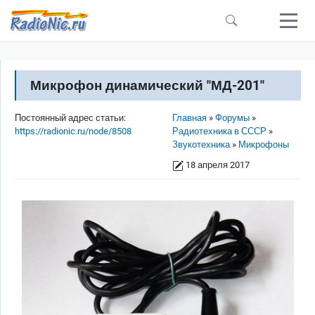
Перейти к основному содержанию
Микрофон динамический "МД-201"
Строка навигации
Постоянный адрес статьи:
Главная
Форумы
https://radionic.ru/node/8508
Радиотехника в СССР
Звукотехника
Микрофоны
18 апреля 2017