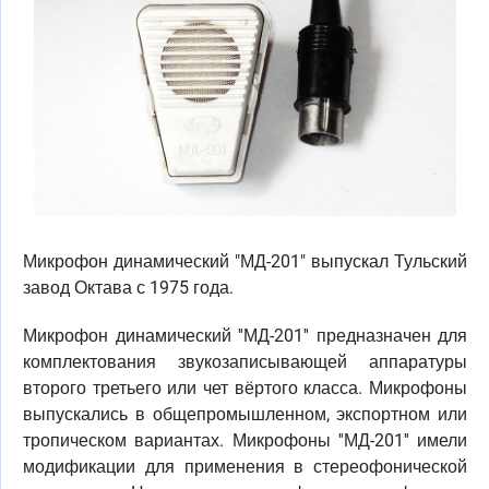
Микрофон динамический "МД-201" выпускал Тульский
завод Октава с 1975 года.
Микрофон динамический ''МД-201'' предназначен для
комплектования звукозаписывающей аппаратуры
второго третьего или чет вёртого класса. Микрофоны
выпускались в общепромышленном, экспортном или
тропическом вариантах. Микрофоны ''МД-201'' имели
модификации для применения в стереофонической