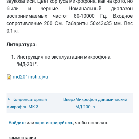
звукозаписи. Цвет корпуса микрофона, как на фото, но
были и чёрные. Номинальный диапазон
воспринимаемых частот 80-10000 Гц. Входное
сопротивление 200 Ом. Габариты 56х43х35 мм. Вес
0,1 кг.
Литература:
Инструкция по эксплуатации микрофона
"МД-201".
md201instr.djvu
Конденсаторный
Вверх
Микрофон динамический
микрофон МК-3
МД-200
Войдите
или
зарегистрируйтесь
, чтобы оставлять
комментарии