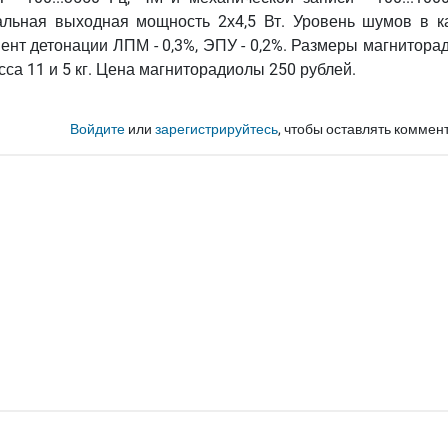
нальная выходная мощность 2х4,5 Вт. Уровень шумов в к
ент детонации ЛПМ - 0,3%, ЭПУ - 0,2%. Размеры магнитора
сса 11 и 5 кг. Цена магниторадиолы 250 рублей.
Войдите
или
зарегистрируйтесь
, чтобы оставлять коммен