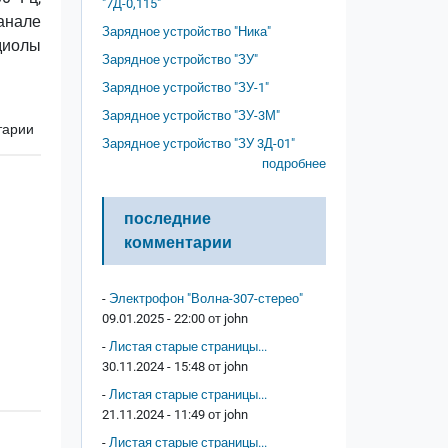
"7Д-0,115"
анале
Зарядное устройство "Ника"
диолы
Зарядное устройство "ЗУ"
Зарядное устройство "ЗУ-1"
Зарядное устройство "ЗУ-3М"
тарии
Зарядное устройство "ЗУ 3Д-01"
подробнее
последние
комментарии
-
Электрофон "Волна-307-стерео"
09.01.2025 - 22:00 от
john
-
Листая старые страницы...
30.11.2024 - 15:48 от
john
-
Листая старые страницы...
21.11.2024 - 11:49 от
john
-
Листая старые страницы...