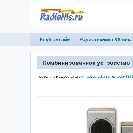
Перейти к основному содержанию
Primary links
Клуб онлайн
Радиотехника ХХ века
Комбинированное устройство "
Постоянный адрес статьи:
https://radionic.ru/node/836