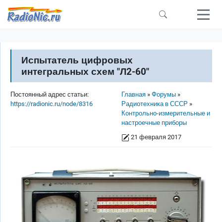
Перейти к основному содержанию
Испытатель цифровых
интегральных схем "Л2-60"
Строка навигации
Постоянный адрес статьи:
Главная
Форумы
https://radionic.ru/node/8316
Радиотехника в СССР
Контрольно-измерительные и
настроечные приборы
21 февраля 2017