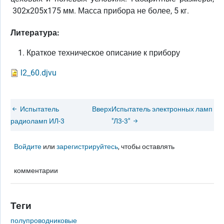
302x205x175 мм. Масса прибора не более, 5 кг.
Литература:
Краткое техническое описание к прибору
l2_60.djvu
Испытатель
Вверх
Испытатель электронных ламп
радиоламп ИЛ-3
"Л3-3"
Войдите
или
зарегистрируйтесь
, чтобы оставлять
комментарии
Теги
полупроводниковые