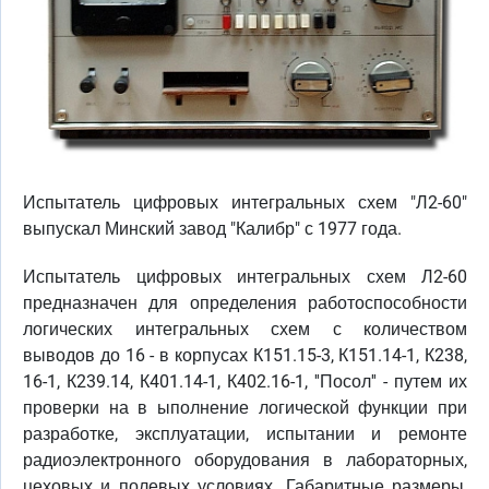
Испытатель цифровых интегральных схем "Л2-60"
выпускал Минский завод "Калибр" с 1977 года.
Испытатель цифровых интегральных схем Л2-60
предназначен для определения работоспособности
логических интегральных схем с количеством
выводов до 16 - в корпусах К151.15-3, К151.14-1, К238,
16-1, К239.14, К401.14-1, К402.16-1, ''Посол'' - путем их
проверки на в ыполнение логической функции при
разработке, эксплуатации, испытании и ремонте
радиоэлектронного оборудования в лабораторных,
цеховых и полевых условиях. Габаритные размеры,