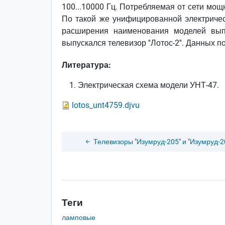
100...10000 Гц. Потребляемая от сети мощ
По такой же унифицированной электриче
расширения наименования моделей выпус
выпускался телевизор ''Лотос-2''. Данных 
Литература:
Электрическая схема модели УНТ-47.
lotos_unt4759.djvu
Телевизоры "Изумруд-205" и "Изумруд-2
Теги
ламповые