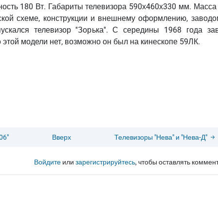
ность 180 Вт. Габариты телевизора 590х460х330 мм. Масса 
ской схеме, конструкции и внешнему оформлению, заводо
кался телевизор ''Зорька''. С середины 1968 года за
по этой модели нет, возможно он был на кинескопе 59ЛК.
06"
Вверх
Телевизоры "Нева" и "Нева-Д"
Войдите
или
зарегистрируйтесь
, чтобы оставлять коммен