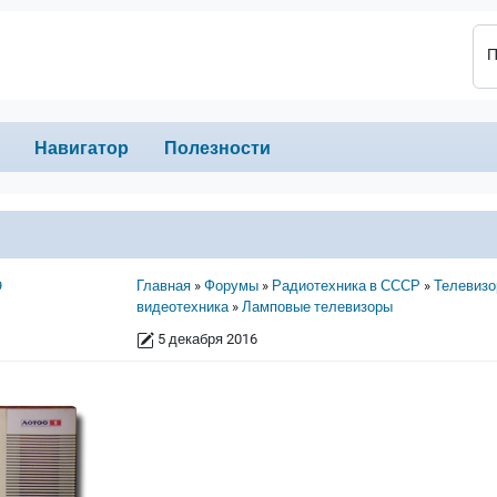
П
Навигатор
Полезности
Строка навигации
9
Главная
Форумы
Радиотехника в СССР
Телевизо
видеотехника
Ламповые телевизоры
5 декабря 2016