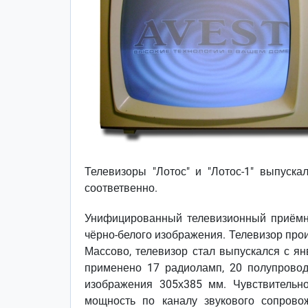
Телевизоры "Лотос" и "Лотос-1" выпуск
соответвенно.
Унифицированный телевизионный приёмник
чёрно-белого изображения. Телевизор про
Массово, телевизор стал выпускался с янв
применено 17 радиоламп, 20 полупровод
изображения 305х385 мм. Чувствительн
мощность по каналу звукового сопрово