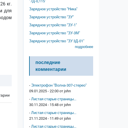
"7Д-0,115"
26 кг.
Зарядное устройство "Ника"
м для
водом
Зарядное устройство "ЗУ"
Зарядное устройство "ЗУ-1"
Зарядное устройство "ЗУ-3М"
Зарядное устройство "ЗУ 3Д-01"
подробнее
последние
комментарии
-
Электрофон "Волна-307-стерео"
09.01.2025 - 22:00 от
john
тарии
-
Листая старые страницы...
30.11.2024 - 15:48 от
john
-
Листая старые страницы...
21.11.2024 - 11:49 от
john
-
Листая старые страницы...