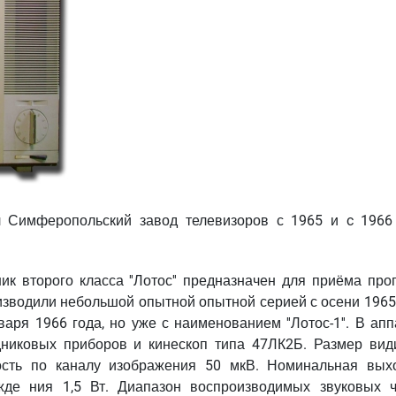
ал Симферопольский завод телевизоров с 1965 и c 1966 
 второго класса ''Лотос'' предназначен для приёма про
изводили небольшой опытной опытной серией с осени 1965 
аря 1966 года, но уже с наименованием ''Лотос-1''. В ап
никовых приборов и кинескоп типа 47ЛК2Б. Размер вид
ость по каналу изображения 50 мкВ. Номинальная вых
жде ния 1,5 Вт. Диапазон воспроизводимых звуковых ч