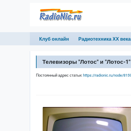
Перейти к основному содержанию
Primary links
Клуб онлайн
Радиотехника ХХ века
Телевизоры "Лотос" и "Лотос-1"
Постоянный адрес статьи:
https://radionic.ru/node/815