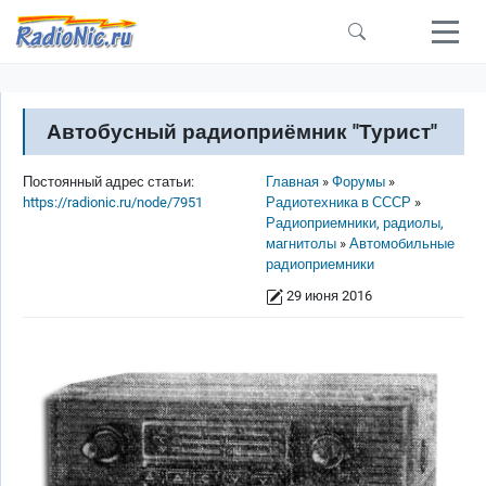
Перейти к основному содержанию
Автобусный радиоприёмник "Турист"
Строка навигации
Постоянный адрес статьи:
Главная
Форумы
https://radionic.ru/node/7951
Радиотехника в СССР
Радиоприемники, радиолы,
магнитолы
Автомобильные
радиоприемники
29 июня 2016