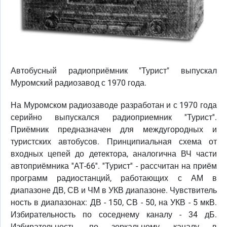
Автобусный радиоприёмник "Турист" выпускал
Муромский радиозавод с 1970 года.
На Муромском радиозаводе разработан и с 1970 года
серийно выпускался радиоприемник ''Турист''.
Приёмник предназначен для междугородных и
туристских автобусов. Принципиальная схема от
входных цепей до детектора, аналогична ВЧ части
автоприёмника ''АТ-66''. ''Турист'' - рассчитан на приём
программ радиостанций, работающих с АМ в
диапазоне ДВ, СВ и ЧМ в УКВ диапазоне. Чувствитель
ность в диапазонах: ДВ - 150, СВ - 50, на УКВ - 5 мкВ.
Избирательность по соседнему каналу - 34 дБ.
Избирательность по зеркальному каналу в