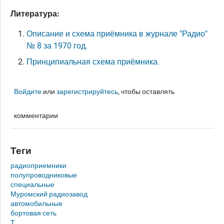
Литература:
Описание и схема приёмника в журнале "Радио"
№ 8 за 1970 год.
Принципиальная схема приёмника.
Войдите
или
зарегистрируйтесь
, чтобы оставлять
комментарии
Теги
радиоприемники
полупроводниковые
специальные
Муромский радиозавод
автомобильные
бортовая сеть
Т