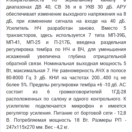
диапазонах ДВ 40, СВ 36 и в УКВ 30 дБ. АРУ
обеспечивает изменение выходного напряжения на 8
дБ, при изменении сигнала на входе на 40 дБ.
Усилитель НЧ разработан заново. Вместо 5
транзисторов, здесь используется 7 типа МП-39Б,
МП-41, МП-25 и П-217Б, введена раздельная
регулировка тембра по НЧ и ВЧ, для уменьшения
искажений увеличена глубина отрицательной
обратной связи. Номинальная выходная мощность 5
Вт, максимальная 7. Не равномерность АЧХ в полосе
80-8000 Гц 3 дБ. КНИ на частотах 200...400 гц не
более 5%. Пределы регулировки тембра +6 -10 дб. АС
состоит из 6 громкоговорителей 1ГД-28
расположенных по салону и одного контрольного. К
усилителю подключается микрофон и имеется
регулятор усиления. Питание от бортовой сети - 12,8
В. Потребляемая мощность 18 Вт. Размеры РП -
247х115х270 мм. Вес - 4,2 кг.