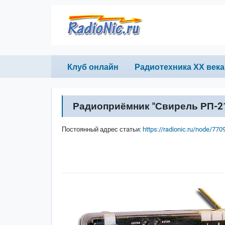
Перейти к основному содержанию
Primary links
Клуб онлайн
Радиотехника ХХ века
Радиоприёмник "Свирель РП-2
Постоянный адрес статьи:
https://radionic.ru/node/770