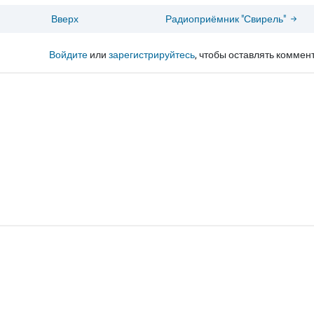
Вверх
Радиоприёмник "Свирель"
Войдите
или
зарегистрируйтесь
, чтобы оставлять коммен