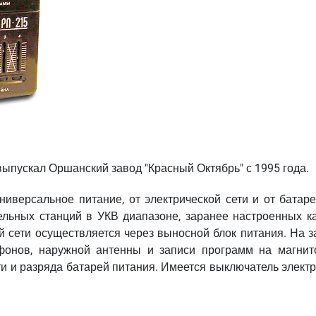
ыпускал Оршанский завод "Красный Октябрь" с 1995 года.
иверсальное питание, от электрической сети и от батаре
ельных станций в УКВ диапазоне, заранее настроенных к
ой сети осуществляется через выносной блок питания. На 
фонов, наружной антенны и записи программ на магнит
ти и разряда батарей питания. Имеется выключатель элект