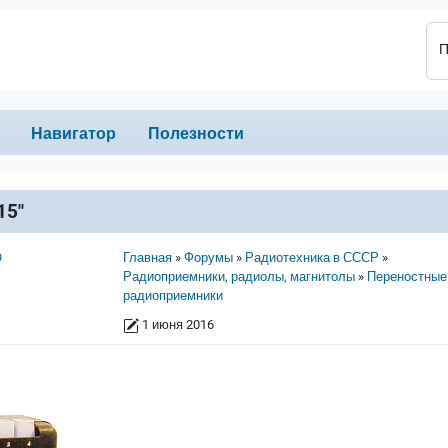
П
Навигатор
Полезности
15"
Строка навигации
9
Главная
Форумы
Радиотехника в СССР
Радиоприемники, радиолы, магнитолы
Переностные
радиоприемники
1 июня 2016