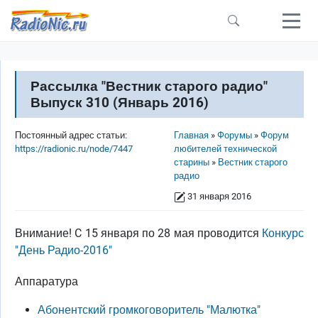
Перейти к основному содержанию
Рассылка "Вестник старого радио"
Выпуск 310 (Январь 2016)
Строка навигации
Постоянный адрес статьи:
Главная
Форумы
Форум
https://radionic.ru/node/7447
любителей технической
старины
Вестник старого
радио
31 января 2016
Внимание! C 15 января по 28 мая проводится
Конкурс
"День Радио-2016"
Аппаратура
Абонентский громкоговоритель "Малютка"