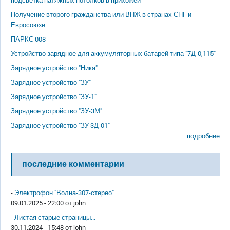
подсветка натяжных потолков в прихожей
Получение второго гражданства или ВНЖ в странах СНГ и
Евросоюзе
ПАРКС 008
Устройство зарядное для аккумуляторных батарей типа "7Д-0,115"
Зарядное устройство "Ника"
Зарядное устройство "ЗУ"
Зарядное устройство "ЗУ-1"
Зарядное устройство "ЗУ-3М"
Зарядное устройство "ЗУ 3Д-01"
подробнее
последние комментарии
-
Электрофон "Волна-307-стерео"
09.01.2025 - 22:00 от
john
-
Листая старые страницы...
30.11.2024 - 15:48 от
john