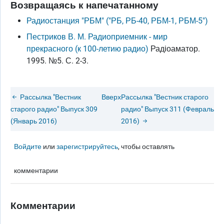
Возвращаясь к напечатанному
Радиостанция "РБМ" ("РБ, РБ-40, РБМ-1, РБМ-5")
Пестриков В. М. Радиоприемник - мир
прекрасного (к 100-летию радио)
Радiоаматор.
1995. №5. С. 2-3.
Рассылка "Вестник
Вверх
Рассылка "Вестник старого
старого радио" Выпуск 309
радио" Выпуск 311 (Февраль
(Январь 2016)
2016)
Войдите
или
зарегистрируйтесь
, чтобы оставлять
комментарии
Комментарии