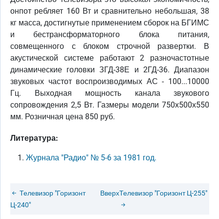
онпот ребляет 160 Вт и сравнительно небольшая, 38
кг масса, достигнутые применением сборок на БГИМС
и бестрансформаторного блока питания,
совмещенного с блоком строчной развертки. В
акустической системе работают 2 разночастотные
динамические головки ЗГД-38Е и 2ГД-36. Диапазон
звуковых частот воспроизводимых АС - 100...10000
Гц. Выходная мощность канала звукового
сопровождения 2,5 Вт. Газмеры модели 750х500х550
мм. Розничная цена 850 руб.
Литература:
Журнала "Радио" № 5-6 за 1981 год.
Телевизор "Горизонт
Вверх
Телевизор "Горизонт Ц-255"
Ц-240"