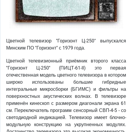
Цветной телевизор "Горизонт Ц-250" выпускался
Минским ПО "Горизонт" с 1979 года.
Цветной телевизионный приёмник второго класса
''Горизонт Ц-250'' (ПИЦТ-61-II) это первая
отечественная модель цветного телевизора в котором
широко использованы большие гибридные
интегральные микросборки (БГИМС) и фильтры на
поверхностных акустических волнах. В телевизоре
применён кинескоп с размером диагонали экрана 61
см. Переключатель программ сенсорный СВП-4-5 - со
светодиодной индикацией. Телевизор имеет блочно-
модульную конструкцию на укрупненных модулях.
Достоинство телевизора это высокая экономичность,