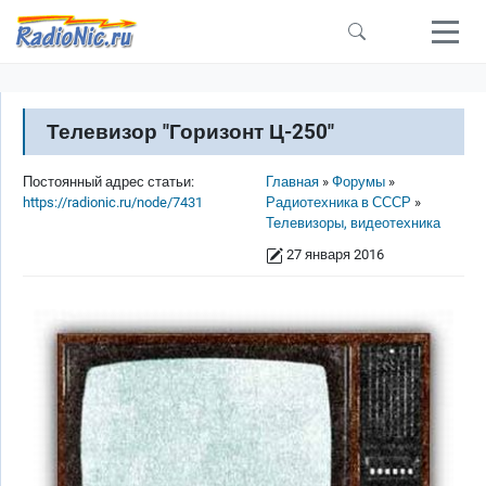
Перейти к основному содержанию
Телевизор "Горизонт Ц-250"
Строка навигации
Постоянный адрес статьи:
Главная
Форумы
https://radionic.ru/node/7431
Радиотехника в СССР
Телевизоры, видеотехника
27 января 2016