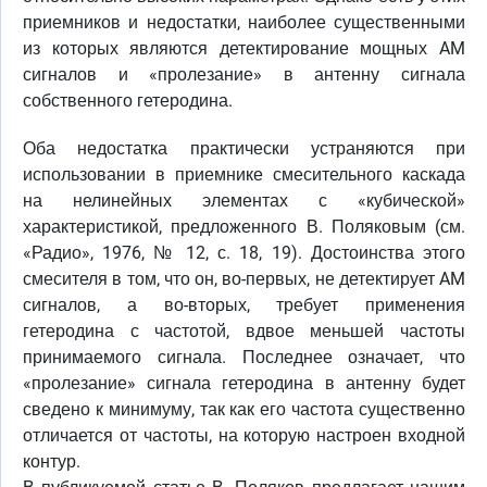
приемников и недостатки, наиболее существенными
из которых являются детектирование мощных AM
сигналов и «пролезание» в антенну сигнала
собственного гетеродина.
Оба недостатка практически устраняются при
использовании в приемнике смесительного каскада
на нелинейных элементах с «кубической»
характеристикой, предложенного В. Поляковым (см.
«Радио», 1976, № 12, с. 18, 19). Достоинства этого
смесителя в том, что он, во-первых, не детектирует AM
сигналов, а во-вторых, требует применения
гетеродина с частотой, вдвое меньшей частоты
принимаемого сигнала. Последнее означает, что
«пролезание» сигнала гетеродина в антенну будет
сведено к минимуму, так как его частота существенно
отличается от частоты, на которую настроен входной
контур.