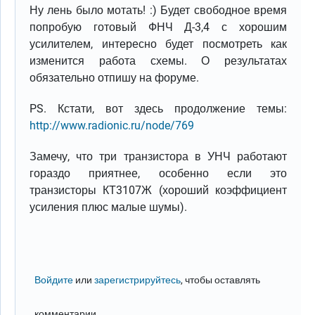
Ну лень было мотать! :) Будет свободное время
попробую готовый ФНЧ Д-3,4 с хорошим
усилителем, интересно будет посмотреть как
изменится работа схемы. О результатах
обязательно отпишу на форуме.
PS. Кстати, вот здесь продолжение темы:
http://www.radionic.ru/node/769
Замечу, что три транзистора в УНЧ работают
гораздо приятнее, особенно если это
транзисторы КТ3107Ж (хороший коэффициент
усиления плюс малые шумы).
Войдите
или
зарегистрируйтесь
, чтобы оставлять
комментарии