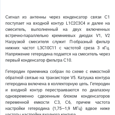
Сигнал из антенны через конденсатор связи С1
поступает на входной контур L1C2C3C4 и далее на
смеситель, выполненный на двух включенных
встречно-параллельно кремниевых диодах V1, V2
Нагрузкой смесителя служит П-образный фильтр
нижних частот L3C10C11 с частотой среза 3 кГц.
Напряжение гетеродина подается на смеситель через
первый конденсатор фильтра С10.
Гетеродин приемника собран по схеме с емкостной
обратной связью на транзисторе V5. Катушка контура
гетеродина включена в коллекторную цепь. Гетеродин
и входной контур перестраиваются по диапазону
одновременно сдвоенным блоком конденсаторов
переменной емкости СЗ, С6, причем частота
настройки гетеродина (1,75—1,9 МГц) вдвое ниже
частоты настройки входного контура.