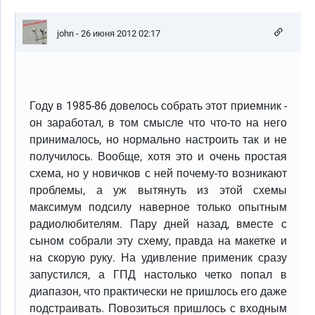
john
- 26 июня 2012 02:17
Году в 1985-86 довелось собрать этот приемник -
он заработал, в том смысле что что-то на него
принималось, но нормально настроить так и не
получилось. Вообще, хотя это и очень простая
схема, но у новичков с ней почему-то возникают
проблемы, а уж вытянуть из этой схемы
максимум подсилу наверное только опытным
радиолюбителям. Пару дней назад, вместе с
сыном собрали эту схему, правда на макетке и
на скорую руку. На удивление применик сразу
запустился, а ГПД настолько четко попал в
диапазон, что практически не пришлось его даже
подстраивать. Повозиться пришлось с входным