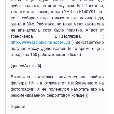
публиковалась, но помоему тоже В.Т.Полякова,
там все тоже самое, только УНЧ на К140УД1, вот
ее я собирал когда только-только начинал, да,
где-то в 80-х. Работала, но тогда меня как-то она
не впечатлила, хотя было приятно. А вот от
трансивера В.Т.Полякова (
http://www.radionic.ru/node/673
) действиетльно
получил массу удовольствия (в то время еще в
городе на 160 работать можно было)
[quote=Алексей]
Возможно сказалась качественная работа
фильтра НЧ - в отличие от изображенного на
фотографии, я не поленился намотать его на
рекомендованном ферритовом кольце ))
[/quote]