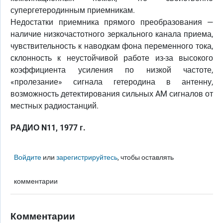
супергетеродинным приемникам.
Недостатки приемника прямого преобразования —
наличие низкочастотного зеркального канала приема,
чувствительность к наводкам фона переменного тока,
склонность к неустойчивой работе из-за высокого
коэффициента усиления по низкой частоте,
«пролезание» сигнала гетеродина в антенну,
возможность детектирования сильных AM сигналов от
местных радиостанций.
РАДИО N11, 1977 г.
Войдите
или
зарегистрируйтесь
, чтобы оставлять
комментарии
Комментарии