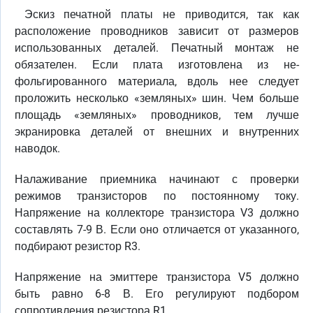
Эскиз печатной платы не приводится, так как
расположение проводников зависит от размеров
использованных деталей. Печатный монтаж не
обязателен. Если плата изготовлена из не-
фольгированного материала, вдоль нее следует
проложить несколько «земляных» шин. Чем больше
площадь «земляных» проводников, тем лучше
экранировка деталей от внешних и внутренних
наводок.
Налаживание приемника начинают с проверки
режимов транзисторов по постоянному току.
Напряжение на коллекторе транзистора V3 должно
составлять 7-9 В. Если оно отличается от указанного,
подбирают резистор R3.
Напряжение на эмиттере транзистора V5 должно
быть равно 6-8 В. Его регулируют подбором
сопротивления резистора R1.