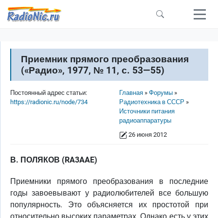
Перейти к основному содержанию
Приемник прямого преобразования
(«Радио», 1977, № 11, с. 53—55)
Строка навигации
Постоянный адрес статьи:
Главная
Форумы
https://radionic.ru/node/734
Радиотехника в СССР
Источники питания
радиоаппаратуры
26 июня 2012
В. ПОЛЯКОВ (RA3AAE)
Приемники прямого преобразования в последние
годы завоевывают у радиолюбителей все большую
популярность. Это объясняется их простотой при
относительно высоких параметрах. Однако есть у этих