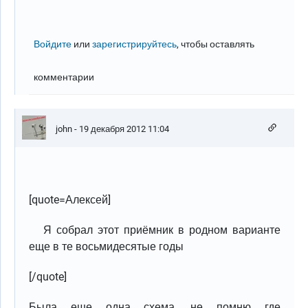
Войдите
или
зарегистрируйтесь
, чтобы оставлять
комментарии
john
- 19 декабря 2012 11:04
[quote=Алексей]
Я собрал этот приёмник в родном варианте
еще в те восьмидесятые годы
[/quote]
Была еще одна схема, не помню где