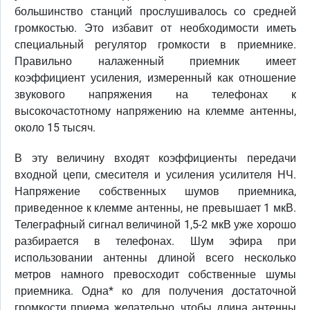
большинство станций прослушивалось со средней
громкостью. Это избавит от необходимости иметь
специальный регулятор громкости в приемнике.
Правильно налаженный приемник имеет
коэффициент усиления, измеренный как отношение
звукового напряжения на телефонах к
высокочастотному напряжению на клемме антенны,
около 15 тысяч.
В эту величину входят коэффициенты передачи
входной цепи, смесителя и усиления усилителя НЧ.
Напряжение собственных шумов приемника,
приведенное к клемме антенны, не превышает 1 мкВ.
Телеграфный сигнал величиной 1,5-2 мкВ уже хорошо
разбирается в телефонах. Шум эфира при
использовании антенны длиной всего несколько
метров намного превосходит собственные шумы
приемника. Одна* ко для получения достаточной
громкости приема желательно, чтобы длина антенны