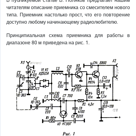
В публикуемой статье В. Поляков предлагает нашим
читателям описание приемника со смесителем нового
типа. Приемник настолько прост, что его повторение
доступно любому начинающему радиолюбителю.
Принципиальная схема приемника для работы в
диапазоне 80 м приведена на рис. 1.