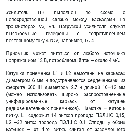
Усилитель НЧ выполнен по схеме с
непосредственной связью между каскадами на
транзисторах V3, V4. Нагрузкой усилителя служат
высокоомные телефоны с сопротивлением
постоянному току 4 кОм, например, ТА-4.
Приемник может питаться от любого источника
напряжением 12 В, потребляемый ток — около 4 мА.
Катушки приемника L1 и L2 намотаны на каркасах
диаметром 6 мм и подстраиваются сердечниками из
феррита 600НН диаметром 2,7 и длиной 10—12 мм
(можно использовать широко распространенные
унифицированные каркасы от катушек
радиовещательных приемников). Намотка — виток к
витку. L1 содержит 14 витков провода ПЭЛШО 0,15,
L2 —32 витка провода ПЭЛШО 0,1. Отводы у обоих
катушек — от 4-го витка, считая от заземленного