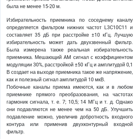
была не менее 15-20 м.
Избирательность приемника по соседнему каналу
определяется фильтром нижних частот L3C10C11 и
составляет 35 дБ при расстройке ±10 кГц. Лучшую
избирательность может дать двухзвенный фильтр.
Была измерена также реальная избирательность
приемника. Мешающий AM сигнал с коэффициентом
модуляции 30%, расстройкой ±50 кГц и амплитудой 0,1
В создает на выходе приемника такое же напряжение,
как и полезный сигнал амплитудой 10 мкВ.
Побочные каналы приема имеются, как и в любом
приемнике прямого преобразования, на частотах
гармоник сигнала, т. е. 7; 10,5; 14 МГц и т. д. Однако
они подавляются не менее чем на 50 дБ. Улучшить
подавление можно, увеличив добротность входного
контура или применив двухконтурный входной
фильтр.