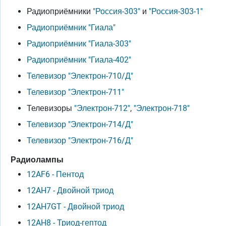
Радиоприёмники
"Россия-303"
и
"Россия-303-1"
Радиоприёмник "Гиала"
Радиоприёмник "Гиала-303"
Радиоприёмник "Гиала-402"
Телевизор "Электрон-710/Д"
Телевизор "Электрон-711"
Телевизоры
"Электрон-712"
,
"Электрон-718"
Телевизор "Электрон-714/Д"
Телевизор "Электрон-716/Д"
Радиолампы
12AF6 - Пентод
12AH7 - Двойной триод
12AH7GT - Двойной триод
12AH8 - Триод-гептод