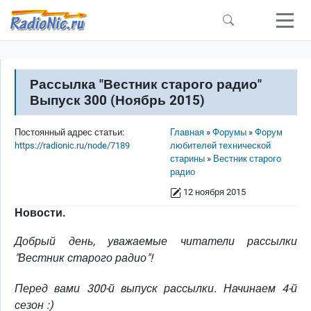
Перейти к основному содержанию
Рассылка "Вестник старого радио"
Выпуск 300 (Ноябрь 2015)
Строка навигации
Постоянный адрес статьи:
Главная
Форумы
Форум
https://radionic.ru/node/7189
любителей технической
старины
Вестник старого
радио
12 ноября 2015
Новости.
Добрый день, уважаемые читатели рассылки
"Вестник старого радио"!
Перед вами 300-й выпуск рассылки. Начинаем 4-й
сезон :)