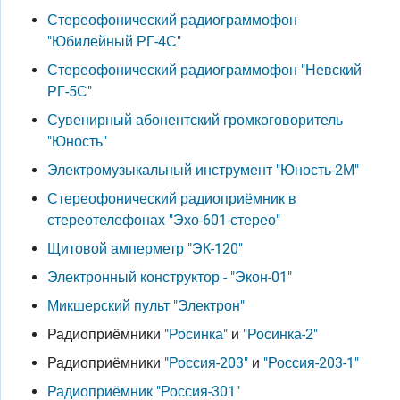
Стереофонический радиограммофон
"Юбилейный РГ-4С"
Стереофонический радиограммофон "Невский
РГ-5С"
Сувенирный абонентский громкоговоритель
"Юность"
Электромузыкальный инструмент "Юность-2М"
Стереофонический радиоприёмник в
стереотелефонах "Эхо-601-стерео"
Щитовой амперметр "ЭК-120"
Электронный конструктор - "Экон-01"
Микшерский пульт "Электрон"
Радиоприёмники
"Росинка"
и
"Росинка-2"
Радиоприёмники
"Россия-203"
и
"Россия-203-1"
Радиоприёмник "Россия-301"