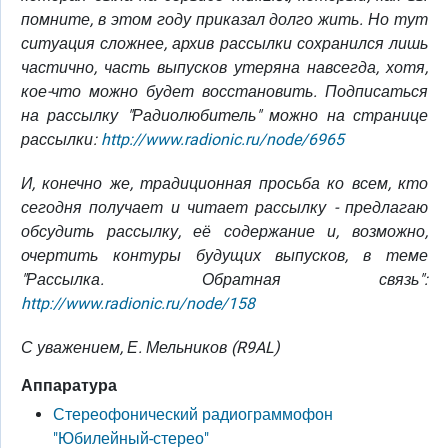
помните, в этом году приказал долго жить. Но тут
ситуация сложнее, архив рассылки сохранился лишь
частично, часть выпусков утеряна навсегда, хотя,
кое-что можно будет восстановить. Подписаться
на рассылку "Радиолюбитель" можно на странице
рассылки:
http://www.radionic.ru/node/6965
И, конечно же, традиционная просьба ко всем, кто
сегодня получает и читает рассылку - предлагаю
обсудить рассылку, её содержание и, возможно,
очертить контуры будущих выпусков, в теме
"Рассылка. Обратная связь":
http://www.radionic.ru/node/158
С уважением, Е. Мельников (R9AL)
Аппаратура
Стереофонический радиограммофон
"Юбилейный-стерео"