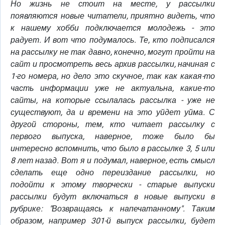
Но жизнь не стоит на месте, у рассылки
появляются новые читатели, приятно видеть, что
к нашему хобби подключается молодежь - это
радует. И вот что подумалось. Те, кто подписался
на рассылку не так давно, конечно, могут пройти на
сайт и просмотреть весь архив рассылки, начиная с
1-го номера, но дело это скучное, так как какая-то
часть информации уже не актуальна, какие-то
сайты, на которые ссылалась рассылка - уже не
существуют, да и времени на это уйдет уйма. С
другой стороны, тем, кто читает рассылку с
первого выпуска, наверное, тоже было бы
интересно вспомнить, что было в рассылке 3, 5 или
8 лет назад. Вот я и подумал, наверное, есть смысл
сделать еще одно переиздание рассылки, но
подойти к этому творчески - старые выпуски
рассылки будут включаться в новые выпуски в
рубрике: "Возвращаясь к напечатанному". Таким
образом, например 301-й выпуск рассылки, будет