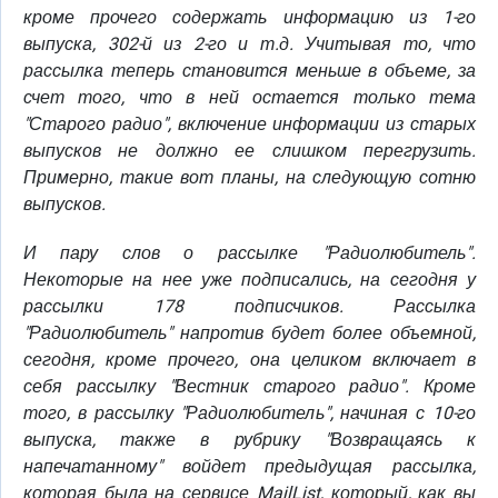
кроме прочего содержать информацию из 1-го
выпуска, 302-й из 2-го и т.д. Учитывая то, что
рассылка теперь становится меньше в объеме, за
счет того, что в ней остается только тема
"Старого радио", включение информации из старых
выпусков не должно ее слишком перегрузить.
Примерно, такие вот планы, на следующую сотню
выпусков.
И пару слов о рассылке "Радиолюбитель".
Некоторые на нее уже подписались, на сегодня у
рассылки 178 подписчиков. Рассылка
"Радиолюбитель" напротив будет более объемной,
сегодня, кроме прочего, она целиком включает в
себя рассылку "Вестник старого радио". Кроме
того, в рассылку "Радиолюбитель", начиная с 10-го
выпуска, также в рубрику "Возвращаясь к
напечатанному" войдет предыдущая рассылка,
которая была на сервисе MailList, который, как вы