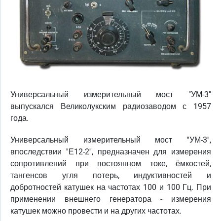
Универсальный измерительный мост "УМ-3"
выпускался Великолукским радиозаводом с 1957
года.
Универсальный измерительный мост ''УМ-3'',
впоследствии ''Е12-2'', предназначен для измерения
сопротивлений при постоянном токе, ёмкостей,
тангенсов угля потерь, индуктивностей и
добротностей катушек на частотах 100 и 100 Гц. При
применении внешнего генератора - измерения
катушек можно провести и на других частотах.