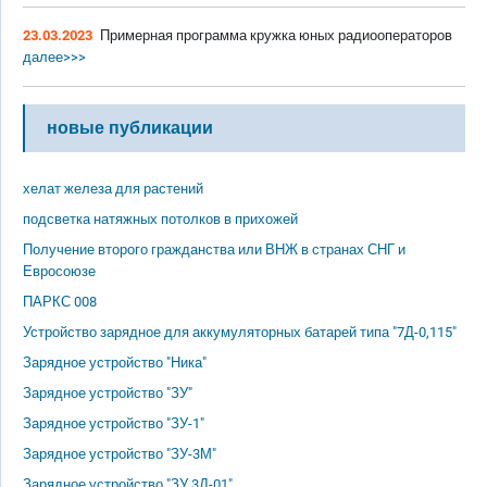
23.03.2023
Примерная программа кружка юных радиооператоров
далее>>>
новые публикации
хелат железа для растений
подсветка натяжных потолков в прихожей
Получение второго гражданства или ВНЖ в странах СНГ и
Евросоюзе
ПАРКС 008
Устройство зарядное для аккумуляторных батарей типа "7Д-0,115"
Зарядное устройство "Ника"
Зарядное устройство "ЗУ"
Зарядное устройство "ЗУ-1"
Зарядное устройство "ЗУ-3М"
Зарядное устройство "ЗУ 3Д-01"