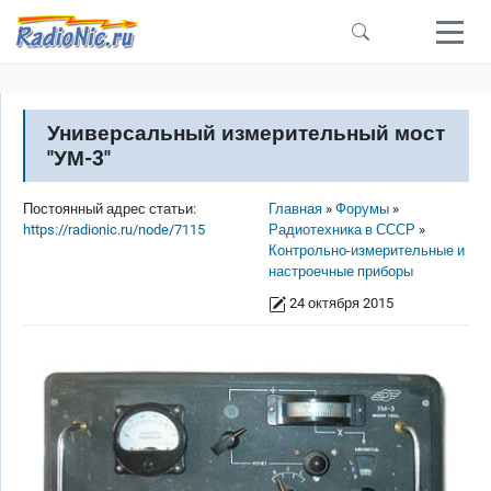
Перейти к основному содержанию
Универсальный измерительный мост
"УМ-3"
Строка навигации
Постоянный адрес статьи:
Главная
Форумы
https://radionic.ru/node/7115
Радиотехника в СССР
Контрольно-измерительные и
настроечные приборы
24 октября 2015