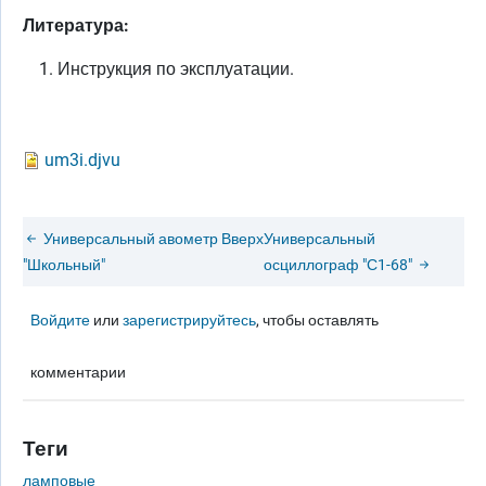
Литература:
Инструкция по эксплуатации.
um3i.djvu
Универсальный авометр
Вверх
Универсальный
"Школьный"
осциллограф "С1-68"
Войдите
или
зарегистрируйтесь
, чтобы оставлять
комментарии
Теги
ламповые