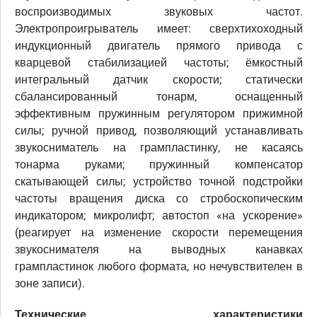
воспроизводимых звуковых частот.
Электропроигрыватель имеет: сверхтихоходный
индукционный двигатель прямого привода с
кварцевой стабилизацией частоты; ёмкостный
интегральный датчик скорости; статически
сбалансированный тонарм, оснащенный
эффективным пружинным регулятором прижимной
силы; ручной привод, позволяющий устанавливать
звукосниматель на грампластинку, не касаясь
тонарма руками; пружинный компенсатор
скатывающей силы; устройство точной подстройки
частоты вращения диска со стробоскопическим
индикатором; микролифт; автостоп «на ускорение»
(реагирует на изменение скорости перемещения
звукоснимателя на выводных канавках
грампластинок любого формата, но нечувствителен в
зоне записи).
Технические характеристики