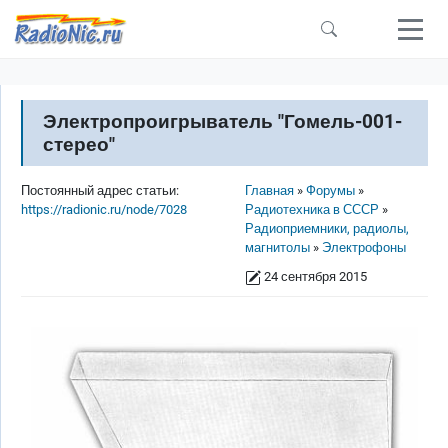
Перейти к основному содержанию
Электропроигрыватель "Гомель-001-
стерео"
Строка навигации
Постоянный адрес статьи:
Главная
Форумы
https://radionic.ru/node/7028
Радиотехника в СССР
Радиоприемники, радиолы,
магнитолы
Электрофоны
24 сентября 2015