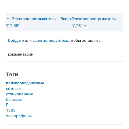
Электропроигрыватель
Вверх
Электропроигрыватель
"ГП-55"
"ДПЗ"
Войдите
или
зарегистрируйтесь
, чтобы оставлять
комментарии
Теги
полупроводниковые
сетевые
стационарные
бытовые
Г
1985
электрофоны