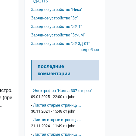
"7Д-0,115"
Зарядное устройство "Ника"
Зарядное устройство "ЗУ"
Зарядное устройство "ЗУ-1"
Зарядное устройство "ЗУ-3М"
Зарядное устройство "ЗУ 3Д-01"
подробнее
последние
комментарии
ыстро.
-
Электрофон "Волна-307-стерео"
09.01.2025 - 22:00 от
john
в (при
а.
-
Листая старые страницы...
30.11.2024 - 15:48 от
john
-
Листая старые страницы...
21.11.2024 - 11:49 от
john
-
Листая старые страницы...