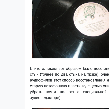
В итоге, таким вот образом было восстан
стык (точнее по два стыка на трэке), оче
аудиофилов этот способ восстановления н
старую патефонную пластинку с целью оц
убрать почти полностью специальной
аудиоредакторе)