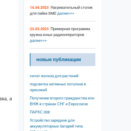
14.04.2023
Нагревательный столик
для пайки SMD
далее>>>
23.03.2023
Примерная программа
кружка юных радиооператоров
далее>>>
новые публикации
хелат железа для растений
подсветка натяжных потолков в
прихожей
вка, а
Получение второго гражданства или
ВНЖ в странах СНГ и Евросоюзе
ПАРКС 008
Устройство зарядное для
аккумуляторных батарей типа