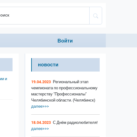
оиск
Anonumous menu
Войти
новости
ии и
19.04.2023
Региональный этап
чемпионата по профессиональному
мастерству "Профессионалы"
Челябинской области. (Челябинск)
далее>>>
18.04.2023
С Днём радиолюбителя!
далее>>>