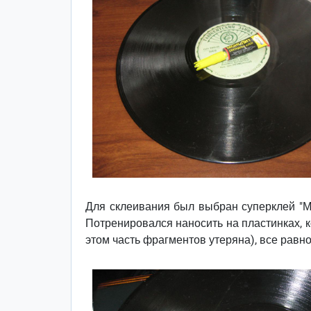
Для склеивания был выбран суперклей "Мон
Потренировался наносить на пластинках, к
этом часть фрагментов утеряна), все равно