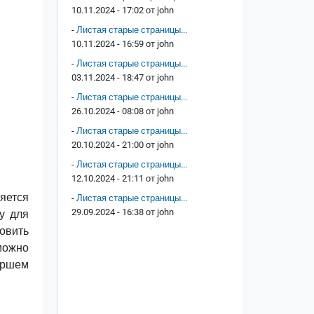
10.11.2024 - 17:02 от
john
-
Листая старые страницы...
10.11.2024 - 16:59 от
john
-
Листая старые страницы...
03.11.2024 - 18:47 от
john
-
Листая старые страницы...
26.10.2024 - 08:08 от
john
-
Листая старые страницы...
20.10.2024 - 21:00 от
john
-
Листая старые страницы...
12.10.2024 - 21:11 от
john
яется
-
Листая старые страницы...
29.09.2024 - 16:38 от
john
му для
новить
можно
оршем