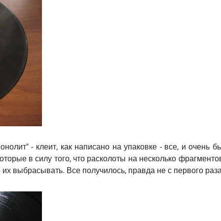
олит" - клеит, как написано на упаковке - все, и очень б
оторые в силу того, что расколоты на несколько фрагменто
 их выбрасывать. Все получилось, правда не с первого раз