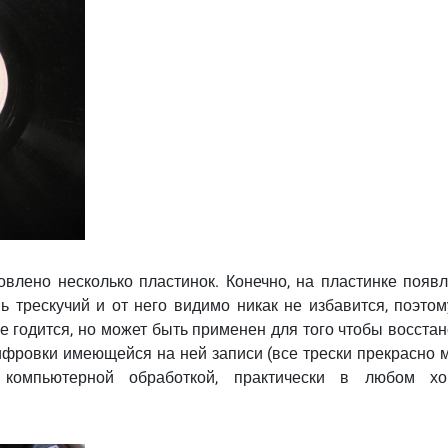
овлено несколько пластинок. Конечно, на пластинке появл
нь трескучий и от него видимо никак не избавится, поэто
е годится, но может быть применен для того чтобы восста
ифровки имеющейся на ней записи (все трески прекрасно 
 компьютерной обработкой, практически в любом х