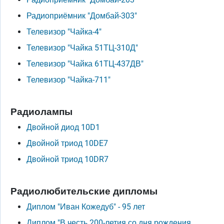
Радиоприёмник "Домбай-303"
Телевизор "Чайка-4"
Телевизор "Чайка 51ТЦ-310Д"
Телевизор "Чайка 61ТЦ-437ДВ"
Телевизор "Чайка-711"
Радиолампы
Двойной диод 10D1
Двойной триод 10DE7
Двойной триод 10DR7
Радиолюбительские дипломы
Диплом "Иван Кожедуб" - 95 лет
Диплом "В честь 200-летия со дня рождения