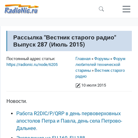
Перейти к основному содержанию
Рассылка "Вестник старого радио"
Выпуск 287 (Июль 2015)
Строка навигации
Постоянный адрес статьи:
Главная
Форумы
Форум
https://radionic.ru/node/6205
любителей технической
старины
Вестник старого
радио
10 июля 2015
Новости.
Работа R2DIC/P/QRP в день первоверховных
апостолов Петра и Павла, день села Петрово-
Дальнее.