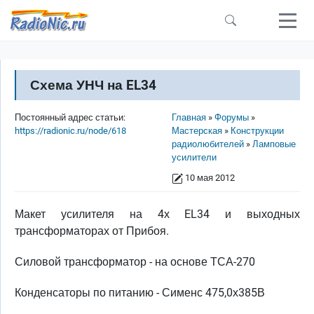
Перейти к основному содержанию
Схема УНЧ на EL34
Строка навигации
Постоянный адрес статьи:
Главная
Форумы
https://radionic.ru/node/618
Мастерская
Конструкции
радиолюбителей
Ламповые
усилители
10 мая 2012
Макет усилителя на 4х EL34 и выходных
трансформаторах от Прибоя.
Силовой трансформатор - на основе ТСА-270
Конденсаторы по питанию - Сименс 475,0х385В