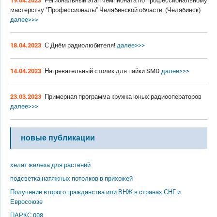
19.04.2023
Региональный этап чемпионата по профессиональному
мастерству "Профессионалы" Челябинской области. (Челябинск)
далее>>>
18.04.2023
С Днём радиолюбителя!
далее>>>
14.04.2023
Нагревательный столик для пайки SMD
далее>>>
23.03.2023
Примерная программа кружка юных радиооператоров
далее>>>
новые публикации
хелат железа для растений
подсветка натяжных потолков в прихожей
Получение второго гражданства или ВНЖ в странах СНГ и
Евросоюзе
ПАРКС 008