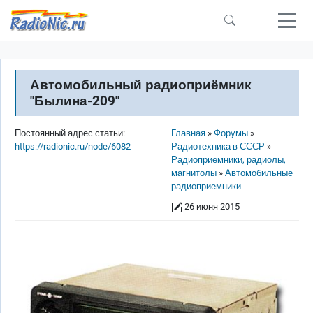
Перейти к основному содержанию
Автомобильный радиоприёмник
"Былина-209"
Строка навигации
Постоянный адрес статьи:
Главная
Форумы
https://radionic.ru/node/6082
Радиотехника в СССР
Радиоприемники, радиолы,
магнитолы
Автомобильные
радиоприемники
26 июня 2015