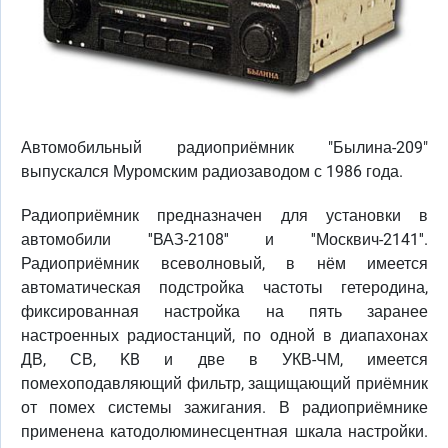
Автомобильный радиоприёмник "Былина-209"
выпускался Муромским радиозаводом с 1986 года.
Радиоприёмник предназначен для установки в
автомобили ''ВАЗ-2108'' и ''Москвич-2141''.
Радиоприёмник всеволновый, в нём имеется
автоматическая подстройка частоты гетеродина,
фиксированная настройка на пять заранее
настроенных радиостанций, по одной в диапахонах
ДВ, СВ, KB и две в УКВ-ЧМ, имеется
помехоподавляющий фильтр, защищающий приёмник
от помех системы зажигания. В радиоприёмнике
применена катодолюминесцентная шкала настройки.