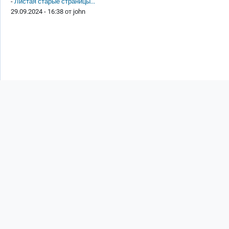
-
Листая старые страницы...
29.09.2024 - 16:38 от
john