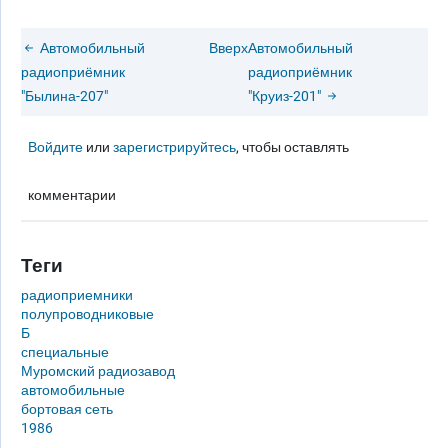
Автомобильный
Вверх
Автомобильный
радиоприёмник
радиоприёмник
"Былина-207"
"Круиз-201"
Войдите
или
зарегистрируйтесь
, чтобы оставлять
комментарии
Теги
радиоприемники
полупроводниковые
Б
специальные
Муромский радиозавод
автомобильные
бортовая сеть
1986