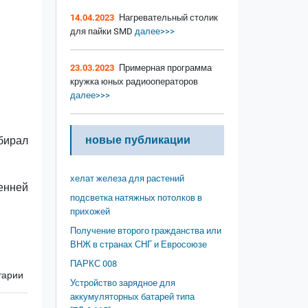
14.04.2023
Нагревательный столик
для пайки SMD
далее>>>
23.03.2023
Примерная программа
кружка юных радиооператоров
далее>>>
новые публикации
бирал
хелат железа для растений
енней
подсветка натяжных потолков в
прихожей
Получение второго гражданства или
ВНЖ в странах СНГ и Евросоюзе
ПАРКС 008
тарии
Устройство зарядное для
аккумуляторных батарей типа