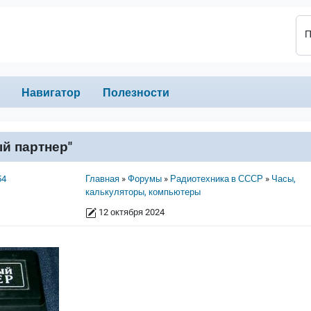
П
Навигатор
Полезности
й партнер"
Строка навигации
54
Главная
Форумы
Радиотехника в СССР
Часы,
калькуляторы, компьютеры
12 октября 2024