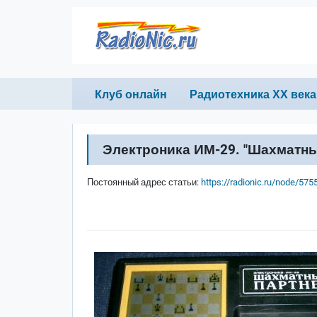
Перейти к основному содержанию
Primary links
Клуб онлайн
Радиотехника ХХ века
Электроника ИМ-29. "Шахматны
Постоянный адрес статьи:
https://radionic.ru/node/575