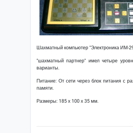
Шахматный компьютер "Электроника ИМ-29"
"шахматный партнер" имел четыре уровн
варианты.
Питание: От сети через блок питания с р
памяти.
Размеры: 185 х 100 х 35 мм.