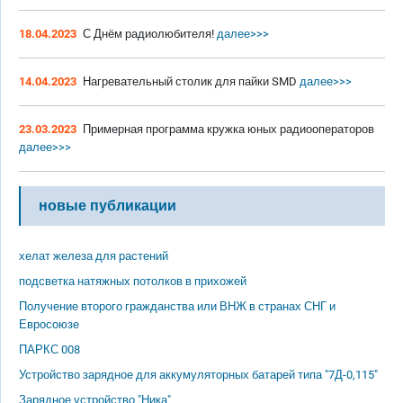
18.04.2023
С Днём радиолюбителя!
далее>>>
14.04.2023
Нагревательный столик для пайки SMD
далее>>>
23.03.2023
Примерная программа кружка юных радиооператоров
далее>>>
новые публикации
хелат железа для растений
подсветка натяжных потолков в прихожей
Получение второго гражданства или ВНЖ в странах СНГ и
Евросоюзе
ПАРКС 008
Устройство зарядное для аккумуляторных батарей типа "7Д-0,115"
Зарядное устройство "Ника"