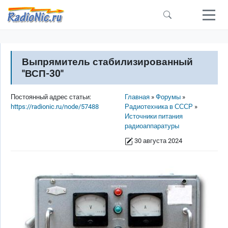
Перейти к основному содержанию
Выпрямитель стабилизированный
''ВСП-30''
Строка навигации
Постоянный адрес статьи:
Главная
Форумы
https://radionic.ru/node/57488
Радиотехника в СССР
Источники питания
радиоаппаратуры
30 августа 2024