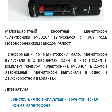
Малогабаритный кассетный магнитофон
"Электроника М-332С" выпускался с 1989 года
Нововоронежским заводом "Алиот".
Информации по магнитофону мало. Магнитофон
выпускали в 2 вариантах, один из них входил в
комплект "кенгуру" "Электроника М-334С", а другой
автономный. Магнитофон выпускали в одно и
двухскоростном вариантах.
Литература:
Инструкция по эксплуатации и электрическая
схема магнитофона.