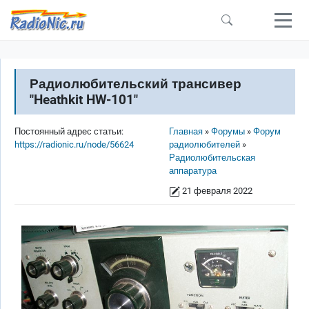
Перейти к основному содержанию
Радиолюбительский трансивер
"Heathkit HW-101"
Строка навигации
Постоянный адрес статьи:
Главная
Форумы
Форум
https://radionic.ru/node/56624
радиолюбителей
Радиолюбительская
аппаратура
21 февраля 2022