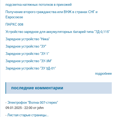
подсветка натяжных потолков в прихожей
Получение второго гражданства или ВНЖ в странах СНГ и
Евросоюзе
ПАРКС 008
Устройство зарядное для аккумуляторных батарей типа "7Д-0,115"
Зарядное устройство "Ника"
Зарядное устройство "ЗУ"
Зарядное устройство "ЗУ-1"
Зарядное устройство "ЗУ-3М"
Зарядное устройство "ЗУ 3Д-01"
подробнее
последние комментарии
-
Электрофон "Волна-307-стерео"
09.01.2025 - 22:00 от
john
-
Листая старые страницы...