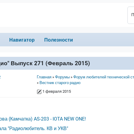
П
Навигатор
Полезности
ио" Выпуск 271 (Февраль 2015)
Строка навигации
2
Главная
Форумы
Форум любителей технической с
Вестник старого радио
1 февраля 2015
ова (Камчатка) AS-203 - IOTA NEW ONE!
ла "Радиолюбитель. КВ и УКВ"