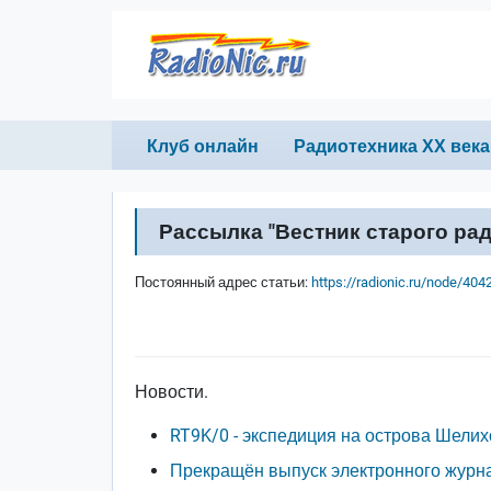
Перейти к основному содержанию
Primary links
Клуб онлайн
Радиотехника ХХ века
Рассылка "Вестник старого рад
Постоянный адрес статьи:
https://radionic.ru/node/404
Новости.
RT9K/0 - экспедиция на острова Шелих
Прекращён выпуск электронного журна