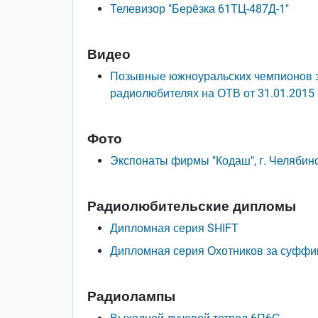
Телевизор "Берёзка 61ТЦ-487Д-1"
Видео
Позывные южноуральских чемпионов зн
радиолюбителях на ОТВ от 31.01.2015
Фото
Экспонаты фирмы "Кодаш", г. Челябин
Радиолюбительские дипломы
Дипломная серия SHIFT
Дипломная серия Охотников за суффи
Радиолампы