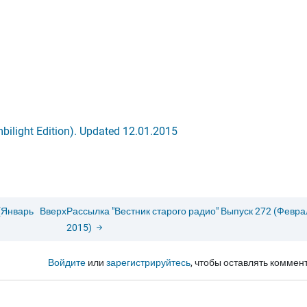
mbilight Edition). Updated 12.01.2015
(Январь
Вверх
Рассылка "Вестник старого радио" Выпуск 272 (Февра
2015)
Войдите
или
зарегистрируйтесь
, чтобы оставлять коммен