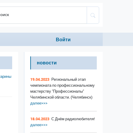
оиск
Anonumous menu
Войти
новости
тарины
19.04.2023
Региональный этап
чемпионата по профессиональному
мастерству "Профессионалы"
Челябинской области. (Челябинск)
далее>>>
18.04.2023
С Днём радиолюбителя!
далее>>>