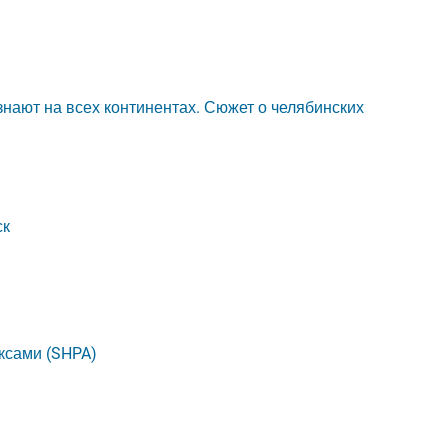
ают на всех континентах. Сюжет о челябинских
ск
ксами (SHPA)