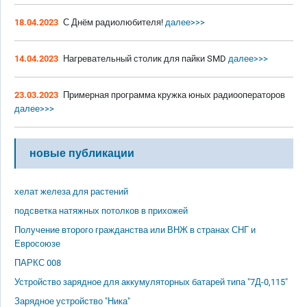
18.04.2023
С Днём радиолюбителя!
далее>>>
14.04.2023
Нагревательный столик для пайки SMD
далее>>>
23.03.2023
Примерная программа кружка юных радиооператоров
далее>>>
новые публикации
хелат железа для растений
подсветка натяжных потолков в прихожей
Получение второго гражданства или ВНЖ в странах СНГ и
Евросоюзе
ПАРКС 008
Устройство зарядное для аккумуляторных батарей типа "7Д-0,115"
Зарядное устройство "Ника"