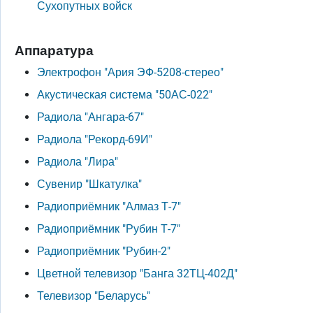
Сухопутных войск
Аппаратура
Электрофон "Ария ЭФ-5208-стерео"
Акустическая система "50АС-022"
Радиола "Ангара-67"
Радиола "Рекорд-69И"
Радиола "Лира"
Сувенир "Шкатулка"
Радиоприёмник "Алмаз Т-7"
Радиоприёмник "Рубин Т-7"
Радиоприёмник "Рубин-2"
Цветной телевизор "Банга 32ТЦ-402Д"
Телевизор "Беларусь"