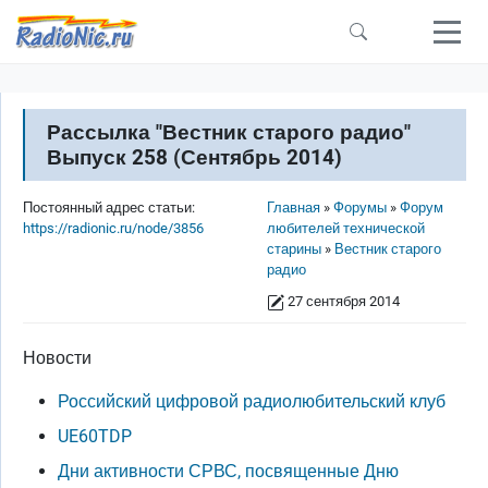
Перейти к основному содержанию
Рассылка "Вестник старого радио"
Выпуск 258 (Сентябрь 2014)
Строка навигации
Постоянный адрес статьи:
Главная
Форумы
Форум
https://radionic.ru/node/3856
любителей технической
старины
Вестник старого
радио
27 сентября 2014
Новости
Российский цифровой радиолюбительский клуб
UE60TDP
Дни активности СРВС, посвященные Дню