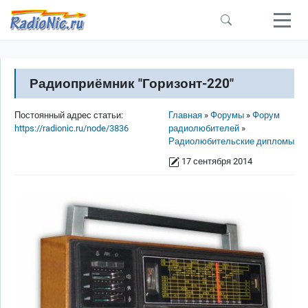
Перейти к основному содержанию
Радиоприёмник "Горизонт-220"
Строка навигации
Постоянный адрес статьи:
Главная
Форумы
Форум
https://radionic.ru/node/3836
радиолюбителей
Радиолюбительские дипломы
17 сентября 2014