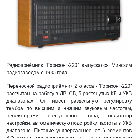
Радиоприёмник "Горизонт-220" выпускался Минским
радиозаводом с 1985 года.
Переносной радиоприёмник 2 класса - ''Горизонт-220''
рассчитан на работу в ДВ, СВ, 5 растянутых KB и УКВ
диапазонах. Он имеет раздельную регулировку
тембра по высшим и низшим звуковым частотам,
регуляторами ползункового типа, индикатор
настройки, автоматическую подстройку частоты в УКВ
диапазоне. Питание универсальное: от 6 элементов
373 или от сети переменного тока через встроенный