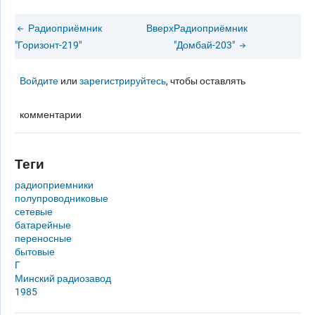
Радиоприёмник
Вверх
Радиоприёмник
"Горизонт-219"
"Домбай-203"
Войдите
или
зарегистрируйтесь
, чтобы оставлять
комментарии
Теги
радиоприемники
полупроводниковые
сетевые
батарейные
переносные
бытовые
Г
Минский радиозавод
1985