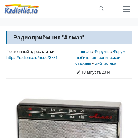
Перейти к основному содержанию
Радиоприёмник "Алмаз"
Строка навигации
Постоянный адрес статьи:
Главная
Форумы
Форум
https://radionic.ru/node/3781
любителей технической
старины
Библиотека
18 августа 2014