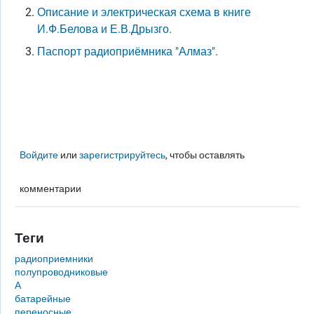
Описание и электрическая схема в книге
И.Ф.Белова и Е.В.Дрызго.
Паспорт радиоприёмника "Алмаз".
Войдите
или
зарегистрируйтесь
, чтобы оставлять
комментарии
Теги
радиоприемники
полупроводниковые
А
батарейные
переносные