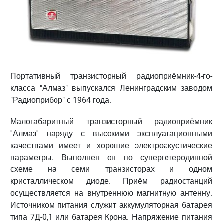
Портативный транзисторный радиоприёмник-4-го-
класса "Алмаз" выпускался Ленинградским заводом
"Радиоприбор" с 1964 года.
Малогабаритный транзисторный радиоприёмник
''Алмаз'' наряду с высокими эксплуатационными
качествами имеет и хорошие электроакустические
параметры. Выполнен он по супергетеродинной
схеме на семи транзисторах и одном
кристаллическом диоде. Приём радиостанций
осуществляется на внутреннюю магнитную антенну.
Источником питания служит аккумуляторная батарея
типа 7Д-0,1 или батарея Крона. Напряжение питания