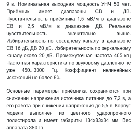
9 в. Номинальная выходная мощность УНЧ 50 мвт.
Приёмник имеет диапазоны СВ и ДВ.
Чувствительность приёмника 1,5 мВ/м в диапазоне
СВ и 2,5 мВ/м в диапазоне ДВ. Реальная
чувствительность значительно выше.
Избирательность по соседнему каналу в диапазоне
СВ 16 дБ, ДВ 20 дБ. Избирательность по зеркальному
каналу около 20 дБ. Промежуточная частота 465 кгц
Частотная характеристика по звуковому давлению не
уже 450...3000 Гц. Коэффициент нелинейных
искажений не более 8%.
Основные параметры приёмника сохраняются при
снижении напряжения источника питания до 7,2 в, а
его работа при снижении напряжения до 5,6 в. Корпус
модели выполнен из цветного ударопрочного
полистирола и имеет габариты 134х83х34 мм. Вес
аппарата 380 гр.