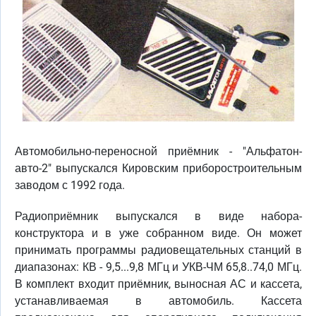
Автомобильно-переносной приёмник - "Альфатон-
авто-2" выпускался Кировским приборостроительным
заводом с 1992 года.
Радиоприёмник выпускался в виде набора-
конструктора и в уже собранном виде. Он может
принимать программы радиовещательных станций в
диапазонах: КВ - 9,5...9,8 МГц и УКВ-ЧМ 65,8..74,0 МГц.
В комплект входит приёмник, выносная АС и кассета,
устанавливаемая в автомобиль. Кассета