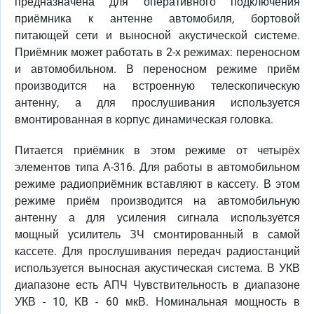
предназначена для оперативного подключения
приёмника к антенне автомобиля, бортовой
питающей сети и выносной акустической системе.
Приёмник может работать в 2-х режимах: переносном
и автомобильном. В переносном режиме приём
производится на встроенную телескопическую
антенну, а для прослушивания используется
вмонтированная в корпус динамическая головка.
Питается приёмник в этом режиме от четырёх
элементов типа А-316. Для работы в автомобильном
режиме радиоприёмник вставляют в кассету. В этом
режиме приём производится на автомобильную
антенну а для усиления сигнала используется
мощный усилитель ЗЧ смонтированный в самой
кассете. Для прослушивания передач радиостанций
используется выносная акустическая система. В УКВ
диапазоне есть АПЧ Чувствительность в диапазоне
УКВ - 10, KB - 60 мкВ. Номинальная мощность в