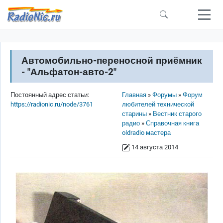
Перейти к основному содержанию
Автомобильно-переносной приёмник
- "Альфатон-авто-2"
Строка навигации
Постоянный адрес статьи:
Главная
Форумы
Форум
https://radionic.ru/node/3761
любителей технической
старины
Вестник старого
радио
Справочная книга
oldradio мастера
14 августа 2014